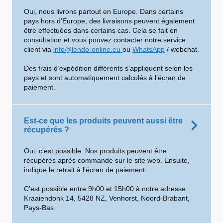
Oui, nous livrons partout en Europe. Dans certains
pays hors d’Europe, des livraisons peuvent également
être effectuées dans certains cas. Cela se fait en
consultation et vous pouvez contacter notre service
client via
info@lendo-online.eu
ou
WhatsApp
/ webchat.
Des frais d’expédition différents s’appliquent selon les
pays et sont automatiquement calculés à l’écran de
paiement.
Est-ce que les produits peuvent aussi être
récupérés ?
Oui, c’est possible. Nos produits peuvent être
récupérés après commande sur le site web. Ensuite,
indique le retrait à l’écran de paiement.
C’est possible entre 9h00 et 15h00 à notre adresse
Kraaiendonk 14, 5428 NZ, Venhorst, Noord-Brabant,
Pays-Bas