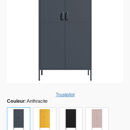
Trustpilot
Couleur
:
Anthracite