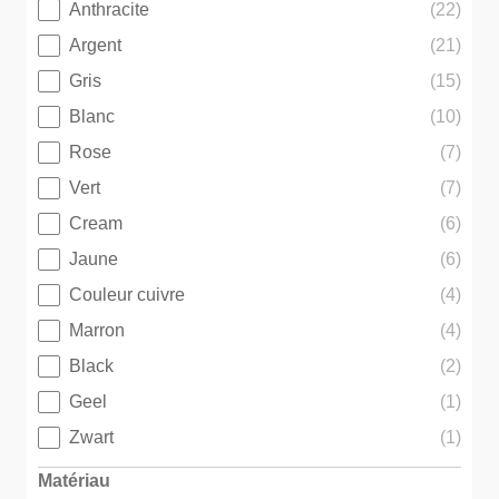
Anthracite
(22)
Argent
(21)
Gris
(15)
Blanc
(10)
Rose
(7)
Vert
(7)
Cream
(6)
Jaune
(6)
Couleur cuivre
(4)
Marron
(4)
Black
(2)
Geel
(1)
Zwart
(1)
Matériau