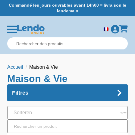
Commandé les jours ouvrables avant 14h00 = livraison le
L
lendemain
Accueil
Maison & Vie
Maison & Vie
Filtres
Sorteren
Search