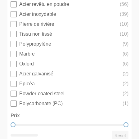
Acier revêtu en poudre
(56)
Matériau
Acier inoxydable
(39)
Pierre de rivière
(10)
Tissu non tissé
(10)
Polypropylène
(9)
Marbre
(6)
Oxford
(6)
Acier galvanisé
(2)
Épicéa
(2)
Powder-coated steel
(2)
Polycarbonate (PC)
(1)
Prix
Prix
Reset