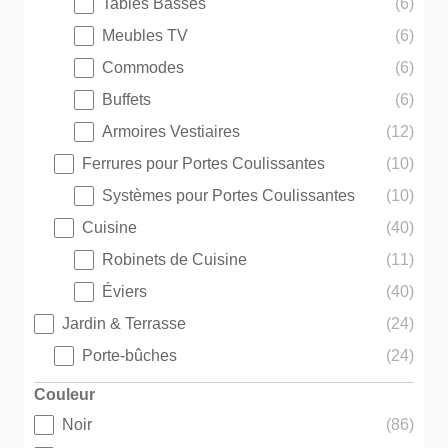
Tables Basses
(6)
Meubles TV
(6)
Commodes
(6)
Buffets
(6)
Armoires Vestiaires
(12)
Ferrures pour Portes Coulissantes
(10)
Systèmes pour Portes Coulissantes
(10)
Cuisine
(40)
Robinets de Cuisine
(11)
Éviers
(40)
Jardin & Terrasse
(24)
Porte-bûches
(24)
Couleur
Noir
(86)
Couleur