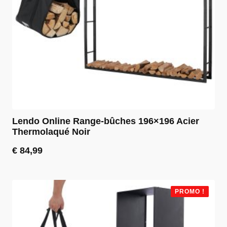
Lendo Online Range-bûches 196×196 Acier
Thermolaqué Noir
€
84,99
PROMO !