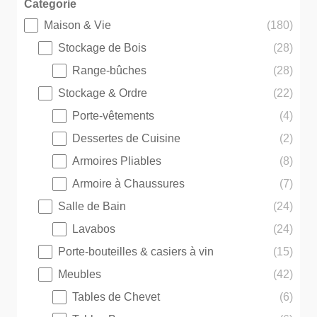
Categorie
Maison & Vie
(180)
Categorie
Stockage de Bois
(28)
Range-bûches
(28)
Stockage & Ordre
(22)
Porte-vêtements
(4)
Dessertes de Cuisine
(2)
Armoires Pliables
(8)
Armoire à Chaussures
(7)
Salle de Bain
(24)
Lavabos
(24)
Porte-bouteilles & casiers à vin
(15)
Meubles
(42)
Tables de Chevet
(6)