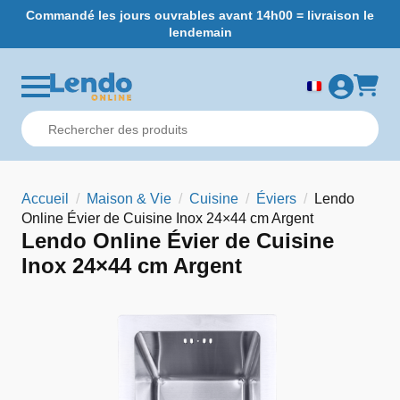
Commandé les jours ouvrables avant 14h00 = livraison le
L
lendemain
Accueil
Maison & Vie
Cuisine
Éviers
Lendo
Online Évier de Cuisine Inox 24×44 cm Argent
Lendo Online Évier de Cuisine
Inox 24×44 cm Argent