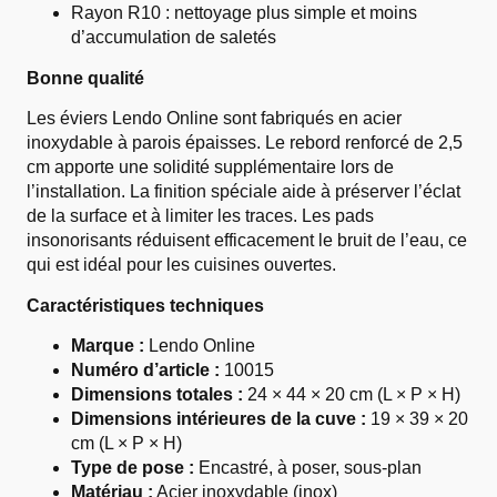
Rayon R10 : nettoyage plus simple et moins
d’accumulation de saletés
Bonne qualité
Les éviers Lendo Online sont fabriqués en acier
inoxydable à parois épaisses. Le rebord renforcé de 2,5
cm apporte une solidité supplémentaire lors de
l’installation. La finition spéciale aide à préserver l’éclat
de la surface et à limiter les traces. Les pads
insonorisants réduisent efficacement le bruit de l’eau, ce
qui est idéal pour les cuisines ouvertes.
Caractéristiques techniques
Marque :
Lendo Online
Numéro d’article :
10015
Dimensions totales :
24 × 44 × 20 cm (L × P × H)
Dimensions intérieures de la cuve :
19 × 39 × 20
cm (L × P × H)
Type de pose :
Encastré, à poser, sous-plan
Matériau :
Acier inoxydable (inox)