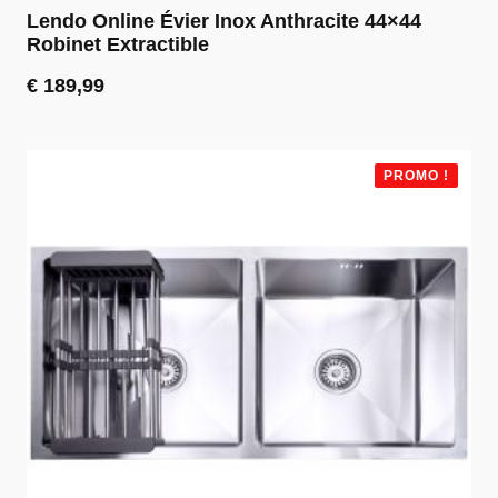
Lendo Online Évier Inox Anthracite 44×44
Robinet Extractible
€
189,99
PROMO !