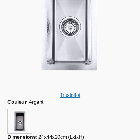
Trustpilot
Couleur
:
Argent
Dimensions
:
24x44x20cm (LxlxH)