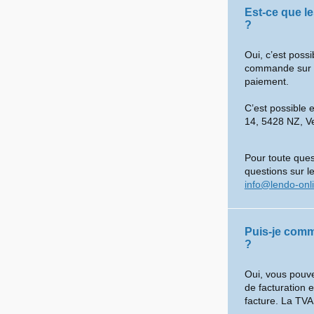
Est-ce que l
?
Oui, c’est poss
commande sur le 
paiement.
C’est possible 
14, 5428 NZ, V
Pour toute ques
questions sur le
info@lendo-onl
Puis-je comm
?
Oui, vous pouve
de facturation 
facture. La TVA