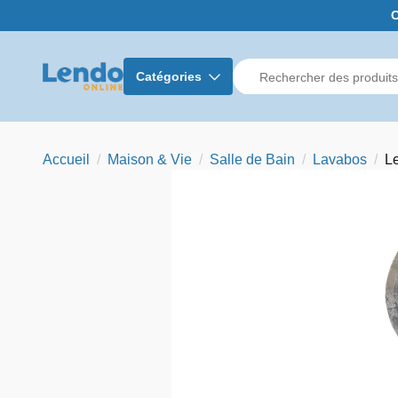
C
Catégories
Accueil
Maison & Vie
Salle de Bain
Lavabos
L