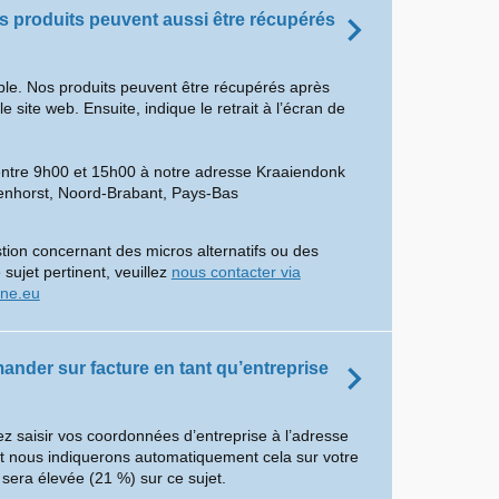
es produits peuvent aussi être récupérés
ible. Nos produits peuvent être récupérés après
site web. Ensuite, indique le retrait à l’écran de
entre 9h00 et 15h00 à notre adresse Kraaiendonk
enhorst, Noord-Brabant, Pays-Bas
tion concernant des micros alternatifs ou des
 sujet pertinent, veuillez
nous contacter via
ine.eu
ander sur facture en tant qu’entreprise
z saisir vos coordonnées d’entreprise à l’adresse
et nous indiquerons automatiquement cela sur votre
 sera élevée (21 %) sur ce sujet.