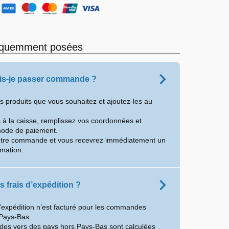
équemment posées
s-je passer commande ?
es produits que vous souhaitez et ajoutez-les au
à la caisse, remplissez vos coordonnées et
mode de paiement.
otre commande et vous recevrez immédiatement un
rmation.
s frais d’expédition ?
d’expédition n’est facturé pour les commandes
Pays-Bas.
es vers des pays hors Pays-Bas sont calculées