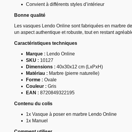
Convient à différents styles d’intérieur
Bonne qualité
Les vasques Lendo Online sont fabriquées en marbre de h
un aspect authentique et robuste, tout en restant agréable 
Caractéristiques techniques
Marque :
Lendo Online
SKU :
10127
Dimensions :
40x30x12 cm (LxPxH)
Matériau :
Marbre (pierre naturelle)
Forme :
Ovale
Couleur :
Gris
EAN :
8720849322195
Contenu du colis
1x Vasque à poser en marbre Lendo Online
1x Manuel
Comment utiliser