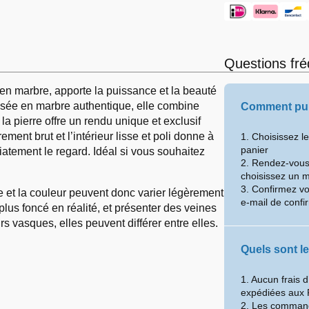
Questions fr
en marbre, apporte la puissance et la beauté
alisée en marbre authentique, elle combine
Comment pui
la pierre offre un rendu unique et exclusif
ement brut et l’intérieur lisse et poli donne à
1. Choisissez l
panier
iatement le regard. Idéal si vous souhaitez
2. Rendez-vous 
choisissez un 
3. Confirmez v
e et la couleur peuvent donc varier légèrement
e-mail de confi
 plus foncé en réalité, et présenter des veines
vasques, elles peuvent différer entre elles.
Quels sont le
1. Aucun frais 
expédiées aux 
2. Les command