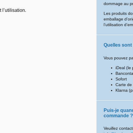
dommage au prod
l’utilisation.
Les produits do
emballage d’ori
l’utilisation d’e
Quelles sont
Vous pouvez pay
iDeal (le 
Banconta
Sofort
Carte de 
Klarna (p
Puis-je quan
commande ?
Veuillez contact