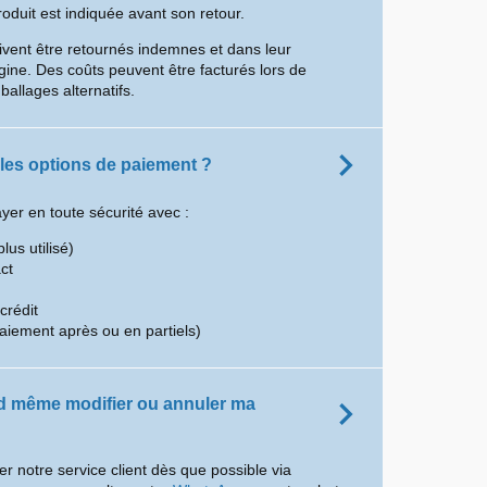
uit est indiquée avant son retour.
ivent être retournés indemnes et dans leur
gine. Des coûts peuvent être facturés lors de
mballages alternatifs.
 les options de paiement ?
er en toute sécurité avec :
plus utilisé)
ct
crédit
aiement après ou en partiels)
d même modifier ou annuler ma
er notre service client dès que possible via