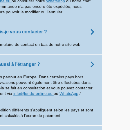
ine.eu
ou consulter notre
WhatsApp
ou notre chat
commande n’a pas encore été expédiée, nous
rs pouvoir la modifier ou l’annuler.
-je vous contacter ?
rmulaire de contact en bas de notre site web.
ussi à l’étranger ?
ns partout en Europe. Dans certains pays hors
ivraisons peuvent également être effectuées dans
ela se fait en consultation et vous pouvez contacter
ient via
info@lendo-online.eu
ou
WhatsApp
/
dition différents s’appliquent selon les pays et sont
t calculés à l’écran de paiement.