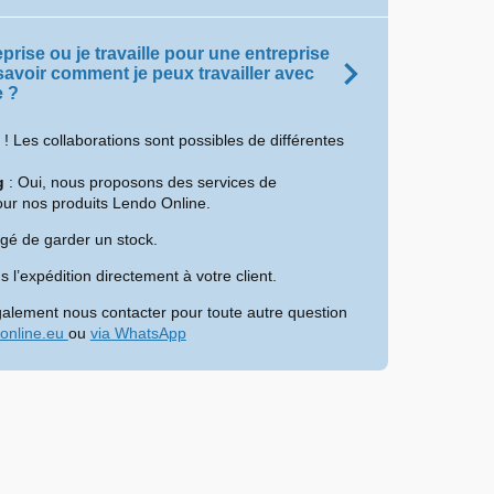
eprise ou je travaille pour une entreprise
 savoir comment je peux travailler avec
e ?
! Les collaborations sont possibles de différentes
g
: Oui, nous proposons des services de
ur nos produits Lendo Online.
igé de garder un stock.
 l’expédition directement à votre client.
alement nous contacter pour toute autre question
online.eu
ou
via WhatsApp