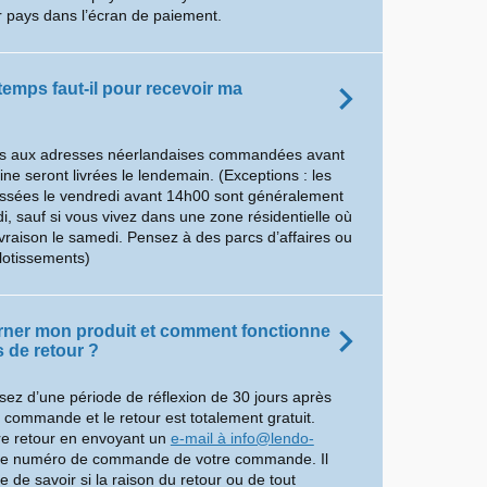
 pays dans l’écran de paiement.
emps faut-il pour recevoir ma
 aux adresses néerlandaises commandées avant
e seront livrées le lendemain. (Exceptions : les
ées le vendredi avant 14h00 sont généralement
di, sauf si vous vivez dans une zone résidentielle où
livraison le samedi. Pensez à des parcs d’affaires ou
lotissements)
urner mon produit et comment fonctionne
 de retour ?
sez d’une période de réflexion de 30 jours après
e commande et le retour est totalement gratuit.
re retour en envoyant un
e-mail à info@lendo-
le numéro de commande de votre commande. Il
 de savoir si la raison du retour ou de tout