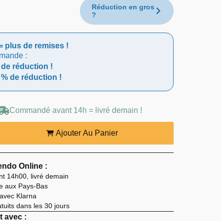
Réduction en gros
?
= plus de remises !
mmande :
 de réduction !
 % de réduction !
Commandé avant 14h = livré demain !
Ajouter Au Panier
ndo Online :
 14h00, livré demain
ite aux Pays-Bas
 avec Klarna
uits dans les 30 jours
 avec :