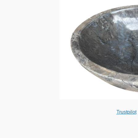
Trustpilot