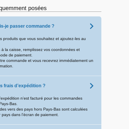
équemment posées
s-je passer commande ?
es produits que vous souhaitez et ajoutez-les au
à la caisse, remplissez vos coordonnées et
mode de paiement.
otre commande et vous recevrez immédiatement un
rmation.
s frais d’expédition ?
d’expédition n’est facturé pour les commandes
Pays-Bas.
es vers des pays hors Pays-Bas sont calculées
 pays dans l’écran de paiement.