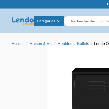
C
Catégories
Accueil
Maison & Vie
Meubles
Buffets
Lendo On