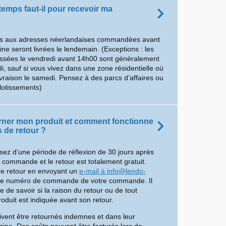
emps faut-il pour recevoir ma
 aux adresses néerlandaises commandées avant
e seront livrées le lendemain. (Exceptions : les
ées le vendredi avant 14h00 sont généralement
di, sauf si vous vivez dans une zone résidentielle où
livraison le samedi. Pensez à des parcs d’affaires ou
lotissements)
urner mon produit et comment fonctionne
 de retour ?
sez d’une période de réflexion de 30 jours après
e commande et le retour est totalement gratuit.
re retour en envoyant un
e-mail à info@lendo-
le numéro de commande de votre commande. Il
 de savoir si la raison du retour ou de tout
uit est indiquée avant son retour.
ivent être retournés indemnes et dans leur