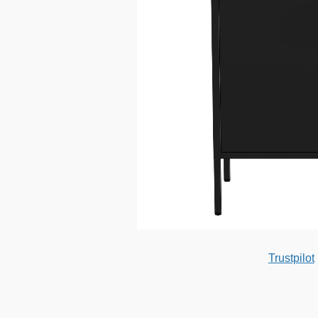
Trustpilot