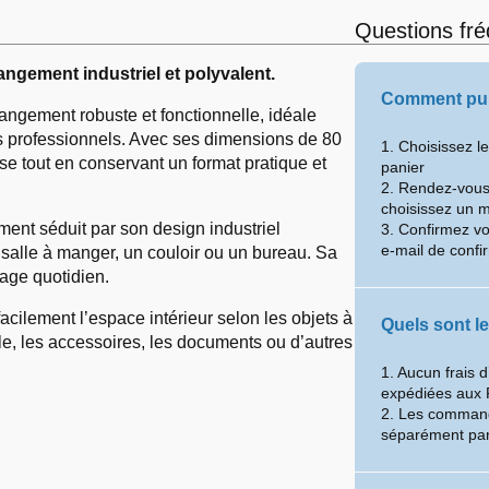
Questions fr
angement industriel et polyvalent.
Comment pui
angement robuste et fonctionnelle, idéale
 professionnels. Avec ses dimensions de 80
1. Choisissez l
se tout en conservant un format pratique et
panier
2. Rendez-vous 
choisissez un 
ent séduit par son design industriel
3. Confirmez v
e-mail de confi
 salle à manger, un couloir ou un bureau. Sa
sage quotidien.
acilement l’espace intérieur selon les objets à
Quels sont le
lle, les accessoires, les documents ou d’autres
1. Aucun frais 
expédiées aux 
2. Les command
séparément par