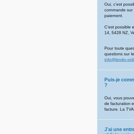
Oui, c’est poss
commande sur le 
paiement.
C’est possible 
14, 5428 NZ, V
Pour toute ques
questions sur le
info@lendo-onl
Puis-je comm
?
Oui, vous pouve
de facturation 
facture. La TVA
J’ai une entr