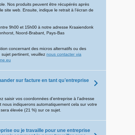
ible. Nos produits peuvent être récupérés après
site web. Ensuite, indique le retrait à l’écran de
entre 9h00 et 15h00 à notre adresse Kraaiendonk
enhorst, Noord-Brabant, Pays-Bas
tion concernant des micros alternatifs ou des
 sujet pertinent, veuillez
nous contacter via
ine.eu
ander sur facture en tant qu’entreprise
z saisir vos coordonnées d’entreprise à l’adresse
et nous indiquerons automatiquement cela sur votre
 sera élevée (21 %) sur ce sujet.
eprise ou je travaille pour une entreprise