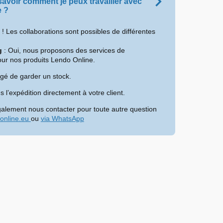
 savoir comment je peux travailler avec
e ?
! Les collaborations sont possibles de différentes
g
: Oui, nous proposons des services de
ur nos produits Lendo Online.
igé de garder un stock.
 l’expédition directement à votre client.
alement nous contacter pour toute autre question
online.eu
ou
via WhatsApp