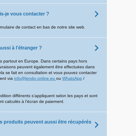
-je vous contacter ?
rmulaire de contact en bas de notre site web.
ussi à l’étranger ?
ns partout en Europe. Dans certains pays hors
ivraisons peuvent également être effectuées dans
ela se fait en consultation et vous pouvez contacter
ient via
info@lendo-online.eu
ou
WhatsApp
/
dition différents s’appliquent selon les pays et sont
t calculés à l’écran de paiement.
es produits peuvent aussi être récupérés