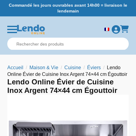
Commandé les jours ouvrables avant 14h00 = livraison le
L
lendemain
Accueil
Maison & Vie
Cuisine
Éviers
Lendo
Online Évier de Cuisine Inox Argent 74×44 cm Égouttoir
Lendo Online Évier de Cuisine
Inox Argent 74×44 cm Égouttoir