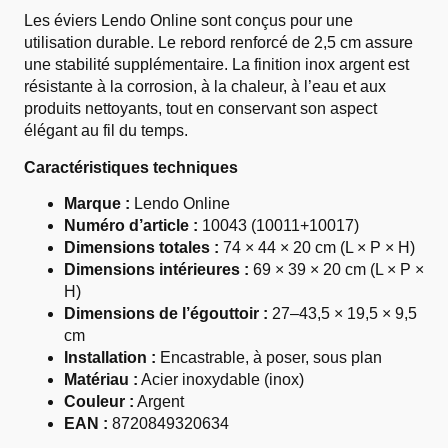
Les éviers Lendo Online sont conçus pour une
utilisation durable. Le rebord renforcé de 2,5 cm assure
une stabilité supplémentaire. La finition inox argent est
résistante à la corrosion, à la chaleur, à l’eau et aux
produits nettoyants, tout en conservant son aspect
élégant au fil du temps.
Caractéristiques techniques
Marque :
Lendo Online
Numéro d’article :
10043 (10011+10017)
Dimensions totales :
74 × 44 × 20 cm (L × P × H)
Dimensions intérieures :
69 × 39 × 20 cm (L × P ×
H)
Dimensions de l’égouttoir :
27–43,5 × 19,5 × 9,5
cm
Installation :
Encastrable, à poser, sous plan
Matériau :
Acier inoxydable (inox)
Couleur :
Argent
EAN :
8720849320634