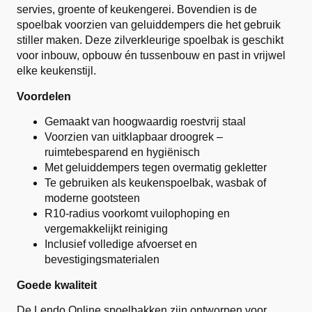
servies, groente of keukengerei. Bovendien is de
spoelbak voorzien van geluiddempers die het gebruik
stiller maken. Deze zilverkleurige spoelbak is geschikt
voor inbouw, opbouw én tussenbouw en past in vrijwel
elke keukenstijl.
Voordelen
Gemaakt van hoogwaardig roestvrij staal
Voorzien van uitklapbaar droogrek –
ruimtebesparend en hygiënisch
Met geluiddempers tegen overmatig gekletter
Te gebruiken als keukenspoelbak, wasbak of
moderne gootsteen
R10-radius voorkomt vuilophoping en
vergemakkelijkt reiniging
Inclusief volledige afvoerset en
bevestigingsmaterialen
Goede kwaliteit
De Lendo Online spoelbakken zijn ontworpen voor