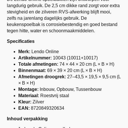
langdurig gebruik. De 2,5 cm dikke rand zorgt voor extra
stevigheid en de zilveren RVS-afwerking blijft mooi,
zelfs na jarenlang dagelijks gebruik. De
keukenspoelbak is corrosiebestendig en goed bestand
tegen hitte, water en schoonmaakmiddelen.
Specificaties
Merk:
Lendo Online
Artikelnummer:
10043 (10011+10017)
Totale afmetingen:
74 × 44 × 20 cm (L × B × H)
Binnenmaat:
69 × 39 × 20 cm (L × B × H)
Afmetingen droogrek:
27–43,5 × 19,5 × 9,5 cm (L
× B × H)
Montage:
Inbouw, Opbouw, Tussenbouw
Materiaal:
Roestvrij staal
Kleur:
Zilver
EAN:
8720849320634
Inhoud verpakking