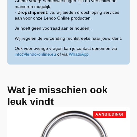
Goede vraag! Samenwerkingen zijn op verschillende
manieren mogelijk:
-
Dropshipment
: Ja, wij bieden dropshipping services
aan voor onze Lendo Online producten.
Je hoeft geen voorraad aan te houden .
Wij regelen de verzending rechtstreeks naar jouw klant.
Ook voor overige vragen kan je contact opnemen via
info@lendo-online.eu
of via
WhatsApp
Wat je misschien ook
leuk vindt
AANBIEDING!