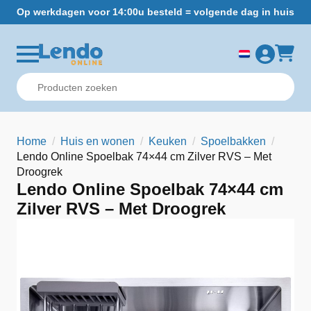
Op werkdagen voor 14:00u besteld = volgende dag in huis
Gr
Home
Huis en wonen
Keuken
Spoelbakken
Lendo Online Spoelbak 74×44 cm Zilver RVS – Met
Droogrek
Lendo Online Spoelbak 74×44 cm
Zilver RVS – Met Droogrek