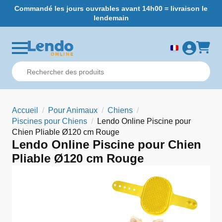
Commandé les jours ouvrables avant 14h00 = livraison le
L
lendemain
Accueil
Pour Animaux
Chiens
Piscines pour Chiens
Lendo Online Piscine pour
Chien Pliable Ø120 cm Rouge
Lendo Online Piscine pour Chien
Pliable Ø120 cm Rouge