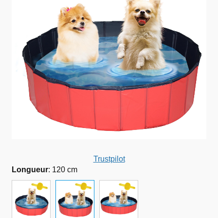
Trustpilot
Longueur
:
120 cm