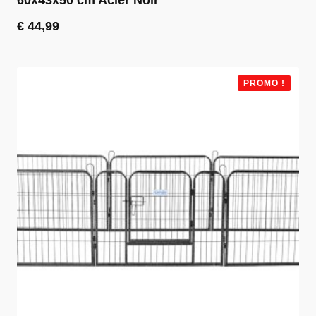
€
44,99
PROMO !