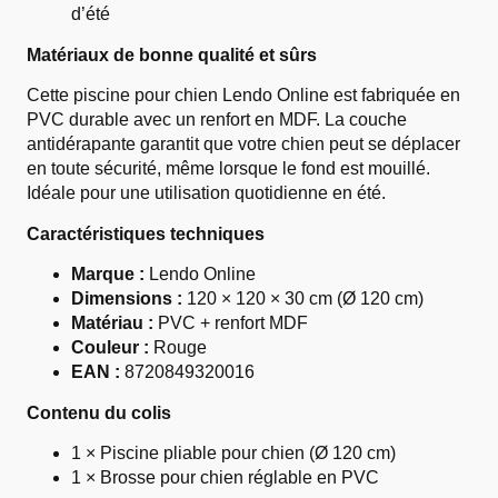
d’été
Matériaux de bonne qualité et sûrs
Cette piscine pour chien Lendo Online est fabriquée en
PVC durable avec un renfort en MDF. La couche
antidérapante garantit que votre chien peut se déplacer
en toute sécurité, même lorsque le fond est mouillé.
Idéale pour une utilisation quotidienne en été.
Caractéristiques techniques
Marque :
Lendo Online
Dimensions :
120 × 120 × 30 cm (Ø 120 cm)
Matériau :
PVC + renfort MDF
Couleur :
Rouge
EAN :
8720849320016
Contenu du colis
1 × Piscine pliable pour chien (Ø 120 cm)
1 × Brosse pour chien réglable en PVC