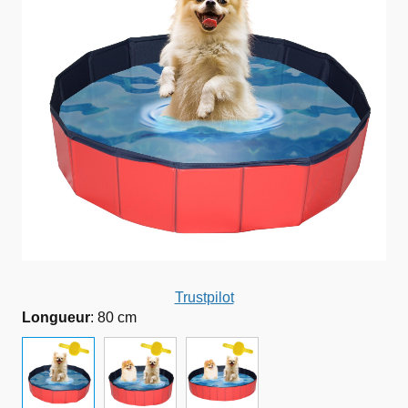
Trustpilot
Longueur
:
80 cm