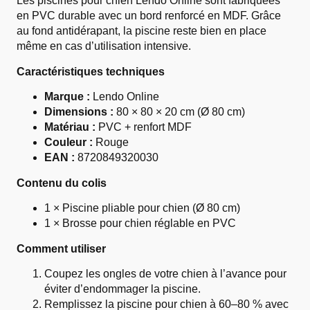
Les piscines pour chien Lendo Online sont fabriquées
en PVC durable avec un bord renforcé en MDF. Grâce
au fond antidérapant, la piscine reste bien en place
même en cas d’utilisation intensive.
Caractéristiques techniques
Marque :
Lendo Online
Dimensions :
80 × 80 × 20 cm (Ø 80 cm)
Matériau :
PVC + renfort MDF
Couleur :
Rouge
EAN :
8720849320030
Contenu du colis
1 × Piscine pliable pour chien (Ø 80 cm)
1 × Brosse pour chien réglable en PVC
Comment utiliser
Coupez les ongles de votre chien à l’avance pour
éviter d’endommager la piscine.
Remplissez la piscine pour chien à 60–80 % avec