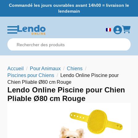
Commandé les jours ouvrables avant 14h00 = livraison le
L
lendemain
Accueil
Pour Animaux
Chiens
Piscines pour Chiens
Lendo Online Piscine pour
Chien Pliable Ø80 cm Rouge
Lendo Online Piscine pour Chien
Pliable Ø80 cm Rouge