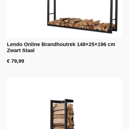
Lendo Online Brandhoutrek 148×25×196 cm
Zwart Staal
€
79,99