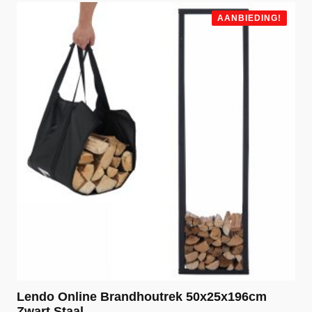
AANBIEDING!
Lendo Online Brandhoutrek 50x25x196cm
Zwart Staal