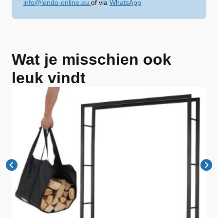
info@lendo-online.eu
of via
WhatsApp
Wat je misschien ook
leuk vindt