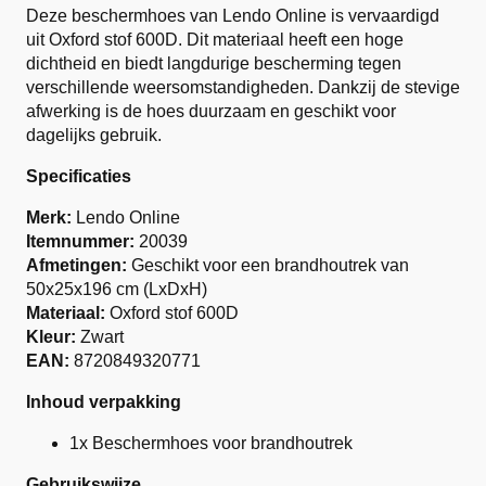
Deze beschermhoes van Lendo Online is vervaardigd
uit Oxford stof 600D. Dit materiaal heeft een hoge
dichtheid en biedt langdurige bescherming tegen
verschillende weersomstandigheden. Dankzij de stevige
afwerking is de hoes duurzaam en geschikt voor
dagelijks gebruik.
Specificaties
Merk:
Lendo Online
Itemnummer:
20039
Afmetingen:
Geschikt voor een brandhoutrek van
50x25x196 cm (LxDxH)
Materiaal:
Oxford stof 600D
Kleur:
Zwart
EAN:
8720849320771
Inhoud verpakking
1x Beschermhoes voor brandhoutrek
Gebruikswijze