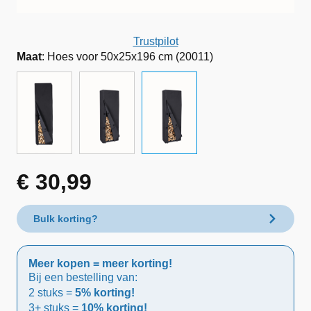
Trustpilot
Maat
:
Hoes voor 50x25x196 cm (20011)
€
30,99
Bulk korting?
Meer kopen = meer korting!
Bij een bestelling van:
2 stuks =
5% korting!
3+ stuks =
10% korting!