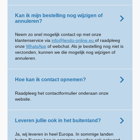
Kan ik mijn bestelling nog wijzigen of
annuleren?
Neem zo snel mogelijk contact op met onze
klantenservice via
info@lendo-online.eu
of raadpleeg
onze
WhatsApp
of webchat. Als je bestelling nog niet is
verzonden, kunnen we die mogelijk nog wijzigen of
annuleren.
Hoe kan ik contact opnemen?
Raadpleeg het contactformulier onderaan onze
website.
Leveren jullie ook in het buitenland?
Ja, wij leveren in heel Europa. In sommige landen
buiten Europa kan in sommige gevallen ook geleverd