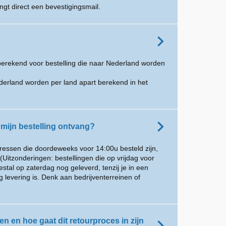
angt direct een bevestigingsmail.
erekend voor bestelling die naar Nederland worden
ederland worden per land apart berekend in het
 mijn bestelling ontvang?
ressen die doordeweeks voor 14:00u besteld zijn,
Uitzonderingen: bestellingen die op vrijdag voor
al op zaterdag nog geleverd, tenzij je in een
levering is. Denk aan bedrijventerreinen of
en en hoe gaat dit retourproces in zijn