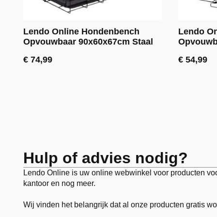
Lendo Online Hondenbench
Lendo O
Opvouwbaar 90x60x67cm Staal
Opvouwba
€
74,99
€
54,99
Hulp of advies nodig?
Lendo Online is uw online webwinkel voor producten voor 
kantoor en nog meer.
Wij vinden het belangrijk dat al onze producten gratis w