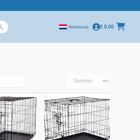
€
0,00
Nederlands
Sorteren