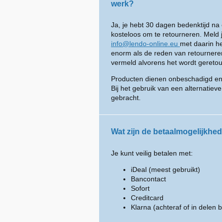
werk?
Ja, je hebt 30 dagen bedenktijd na 
kosteloos om te retourneren. Meld 
info@lendo-online.eu
met daarin he
enorm als de reden van retournere
vermeld alvorens het wordt gereto
Producten dienen onbeschadigd en i
Bij het gebruik van een alternatie
gebracht.
Wat zijn de betaalmogelijkhe
Je kunt veilig betalen met:
iDeal (meest gebruikt)
Bancontact
Sofort
Creditcard
Klarna (achteraf of in delen 