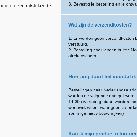
3. Bevestig je bestelling en je ontv
heid en een uitstekende
Wat zijn de verzendkosten?
1. Er worden geen verzendkosten b
verstuurd.
2. Bestelling naar landen buiten N
afrekenscherm.
Hoe lang duurt het voordat ik
Bestellingen naar Nederlandse add
worden de volgende dag geleverd. (
14:00u worden gedaan worden meest
woonwijk woont waar geen zaterdag 
sommige nieuwbouw wijken)
Kan ik mijn product retourner