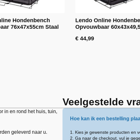
nline Hondenbench
Lendo Online Hondenb
ar 76x47x55cm Staal
Opvouwbaar 60x43x49,5
€
44,99
Veelgestelde vr
in en rond het huis, tuin,
Hoe kan ik een bestelling pla
orden geleverd naar u.
1. Kies je gewenste producten en 
2. Ga naar de checkout, vul je geg