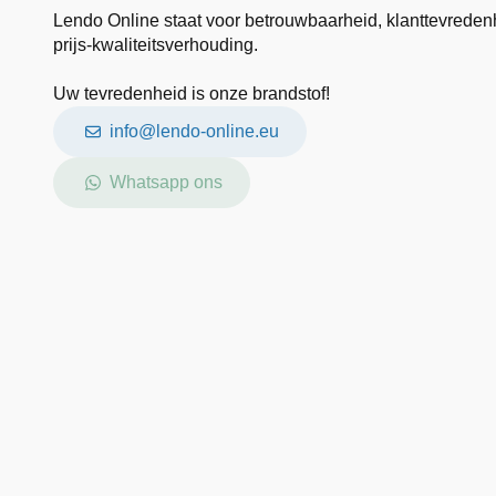
Lendo Online staat voor betrouwbaarheid, klanttevreden
prijs-kwaliteitsverhouding.
Uw tevredenheid is onze brandstof!
info@lendo-online.eu
Whatsapp ons