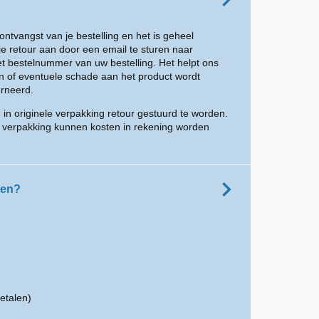
ontvangst van je bestelling en het is geheel
je retour aan door een email te sturen naar
t bestelnummer van uw bestelling. Het helpt ons
n of eventuele schade aan het product wordt
urneerd.
n originele verpakking retour gestuurd te worden.
ve verpakking kunnen kosten in rekening worden
den?
betalen)