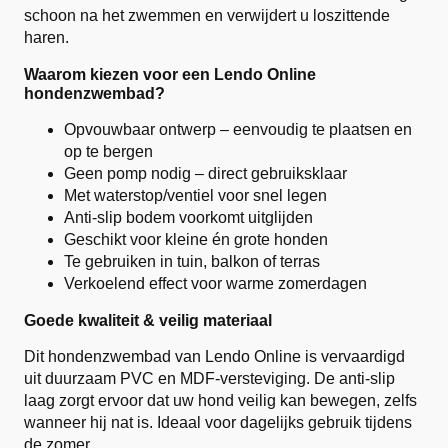
schoon na het zwemmen en verwijdert u loszittende
haren.
Waarom kiezen voor een Lendo Online
hondenzwembad?
Opvouwbaar ontwerp – eenvoudig te plaatsen en
op te bergen
Geen pomp nodig – direct gebruiksklaar
Met waterstop/ventiel voor snel legen
Anti-slip bodem voorkomt uitglijden
Geschikt voor kleine én grote honden
Te gebruiken in tuin, balkon of terras
Verkoelend effect voor warme zomerdagen
Goede kwaliteit & veilig materiaal
Dit hondenzwembad van Lendo Online is vervaardigd
uit duurzaam PVC en MDF-versteviging. De anti-slip
laag zorgt ervoor dat uw hond veilig kan bewegen, zelfs
wanneer hij nat is. Ideaal voor dagelijks gebruik tijdens
de zomer.