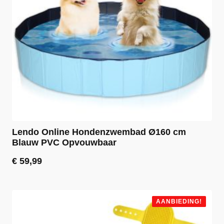
Lendo Online Hondenzwembad Ø160 cm
Blauw PVC Opvouwbaar
€
59,99
AANBIEDING!