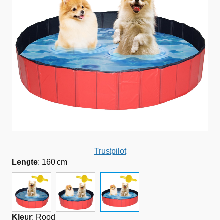
Trustpilot
Lengte
:
160 cm
Kleur
:
Rood