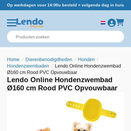
Op werkdagen voor 14:00u besteld = volgende dag in huis
Gr
Home
Dierenbenodigdheden
Honden
Hondenzwembaden
Lendo Online Hondenzwembad
Ø160 cm Rood PVC Opvouwbaar
Lendo Online Hondenzwembad
Ø160 cm Rood PVC Opvouwbaar