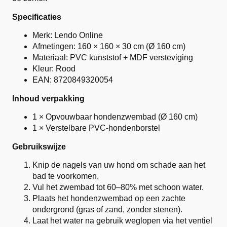
Specificaties
Merk: Lendo Online
Afmetingen: 160 × 160 × 30 cm (Ø 160 cm)
Materiaal: PVC kunststof + MDF versteviging
Kleur: Rood
EAN: 8720849320054
Inhoud verpakking
1 × Opvouwbaar hondenzwembad (Ø 160 cm)
1 × Verstelbare PVC-hondenborstel
Gebruikswijze
Knip de nagels van uw hond om schade aan het
bad te voorkomen.
Vul het zwembad tot 60–80% met schoon water.
Plaats het hondenzwembad op een zachte
ondergrond (gras of zand, zonder stenen).
Laat het water na gebruik weglopen via het ventiel