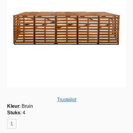
Trustpilot
Kleur
:
Bruin
Stuks
:
4
1