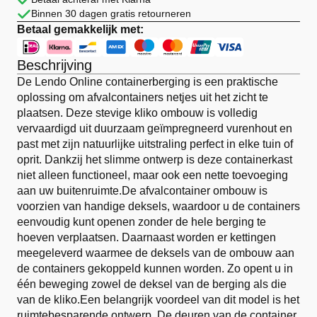
Binnen 30 dagen gratis retourneren
Betaal gemakkelijk met:
Beschrijving
De Lendo Online containerberging is een praktische
oplossing om afvalcontainers netjes uit het zicht te
plaatsen. Deze stevige kliko ombouw is volledig
vervaardigd uit duurzaam geïmpregneerd vurenhout en
past met zijn natuurlijke uitstraling perfect in elke tuin of
oprit. Dankzij het slimme ontwerp is deze containerkast
niet alleen functioneel, maar ook een nette toevoeging
aan uw buitenruimte.De afvalcontainer ombouw is
voorzien van handige deksels, waardoor u de containers
eenvoudig kunt openen zonder de hele berging te
hoeven verplaatsen. Daarnaast worden er kettingen
meegeleverd waarmee de deksels van de ombouw aan
de containers gekoppeld kunnen worden. Zo opent u in
één beweging zowel de deksel van de berging als die
van de kliko.Een belangrijk voordeel van dit model is het
ruimtebesparende ontwerp. De deuren van de container