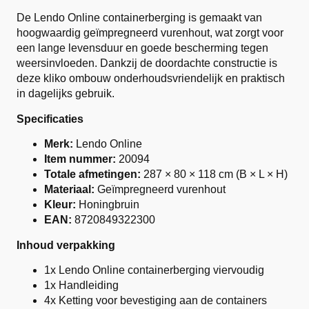
De Lendo Online containerberging is gemaakt van
hoogwaardig geïmpregneerd vurenhout, wat zorgt voor
een lange levensduur en goede bescherming tegen
weersinvloeden. Dankzij de doordachte constructie is
deze kliko ombouw onderhoudsvriendelijk en praktisch
in dagelijks gebruik.
Specificaties
Merk:
Lendo Online
Item nummer:
20094
Totale afmetingen:
287 × 80 × 118 cm (B × L × H)
Materiaal:
Geïmpregneerd vurenhout
Kleur:
Honingbruin
EAN:
8720849322300
Inhoud verpakking
1x Lendo Online containerberging viervoudig
1x Handleiding
4x Ketting voor bevestiging aan de containers