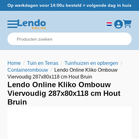
Op werkdagen voor 14:00u besteld = volgende dag in huis
Gr
Home
Tuin en Terras
Tuinhuizen en opbergen
Containerombouw
Lendo Online Kliko Ombouw
Viervoudig 287x80x118 cm Hout Bruin
Lendo Online Kliko Ombouw
Viervoudig 287x80x118 cm Hout
Bruin