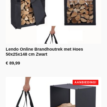
Lendo Online Brandhoutrek met Hoes
50x25x148 cm Zwart
€
89,99
AANBIEDING!