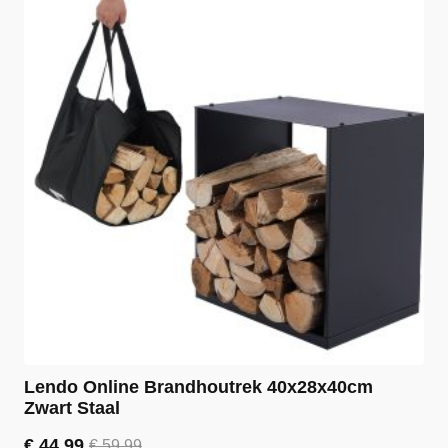
Lendo Online Brandhoutrek 40x28x40cm
Zwart Staal
€
44,99
€
59,99