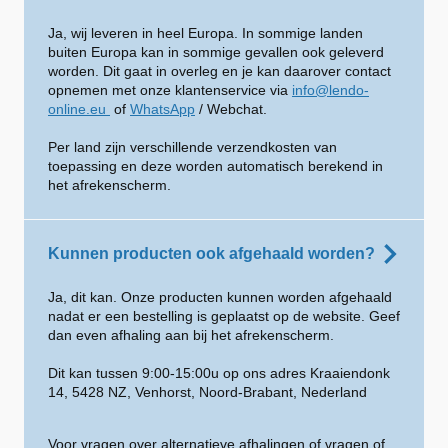
Ja, wij leveren in heel Europa. In sommige landen
buiten Europa kan in sommige gevallen ook geleverd
worden. Dit gaat in overleg en je kan daarover contact
opnemen met onze klantenservice via
info@lendo-
online.eu
of
WhatsApp
/ Webchat.
Per land zijn verschillende verzendkosten van
toepassing en deze worden automatisch berekend in
het afrekenscherm.
Kunnen producten ook afgehaald worden?
Ja, dit kan. Onze producten kunnen worden afgehaald
nadat er een bestelling is geplaatst op de website. Geef
dan even afhaling aan bij het afrekenscherm.
Dit kan tussen 9:00-15:00u op ons adres Kraaiendonk
14, 5428 NZ, Venhorst, Noord-Brabant, Nederland
Voor vragen over alternatieve afhalingen of vragen of