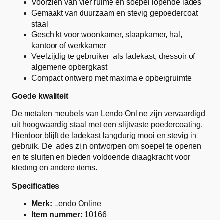
Voorzien van vier ruime en soepel lopende lades
Gemaakt van duurzaam en stevig gepoedercoat
staal
Geschikt voor woonkamer, slaapkamer, hal,
kantoor of werkkamer
Veelzijdig te gebruiken als ladekast, dressoir of
algemene opbergkast
Compact ontwerp met maximale opbergruimte
Goede kwaliteit
De metalen meubels van Lendo Online zijn vervaardigd
uit hoogwaardig staal met een slijtvaste poedercoating.
Hierdoor blijft de ladekast langdurig mooi en stevig in
gebruik. De lades zijn ontworpen om soepel te openen
en te sluiten en bieden voldoende draagkracht voor
kleding en andere items.
Specificaties
Merk:
Lendo Online
Item nummer:
10166