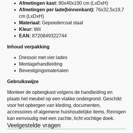
Afmetingen kast:
80x40x100 cm (LxDxH)
Afmetingen per lade(binnenkant):
76x32,5x19,7
cm (LxDxH)
Materiaal:
Gepoedercoat staal
Kleur:
Wit
EAN:
8720849322744
Inhoud verpakking
Dressoir met vier lades
Montagehandleiding
Bevestigingsmaterialen
Gebruikswijze
Monteer de opbergkast volgens de handleiding en
plaats het meubel op een vlakke ondergrond. Geschikt
voor het opbergen van kleding, documenten,
accessoires of algemene huishoudelijke items. Reinigen
kan eenvoudig met een zachte, licht vochtige doek.
Veelgestelde vragen