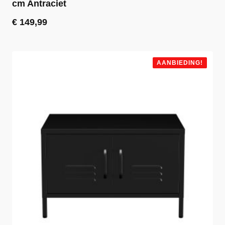
cm Antraciet
€
149,99
AANBIEDING!