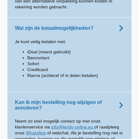
van een alternatieve verpakking kunnen kosten in
rekening worden gebracht.
Wat zijn de betaalmogelijkheden?
Je kunt veilig betalen met:
iDeal (meest gebruikt)
Bancontact
Sofort
Creditcard
Klarna (achteraf of in delen betalen)
Kan ik mijn bestelling nog wijzigen of
annuleren?
Neem zo snel mogelijk contact op met onze
klantenservice via
info@lendo-online.eu
of raadpleeg
onze
WhatsApp
of webchat. Als je bestelling nog niet is
verzonden, kunnen we die mogelijk nog wijzigen of