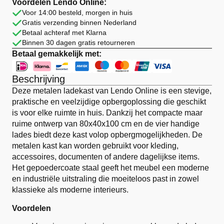
cm
Voordelen Lendo Online:
Wit
Voor 14:00 besteld, morgen in huis
aantal
Gratis verzending binnen Nederland
Betaal achteraf met Klarna
Binnen 30 dagen gratis retourneren
Betaal gemakkelijk met:
Beschrijving
Deze metalen ladekast van Lendo Online is een stevige,
praktische en veelzijdige opbergoplossing die geschikt
is voor elke ruimte in huis. Dankzij het compacte maar
ruime ontwerp van 80x40x100 cm en de vier handige
lades biedt deze kast volop opbergmogelijkheden. De
metalen kast kan worden gebruikt voor kleding,
accessoires, documenten of andere dagelijkse items.
Het gepoedercoate staal geeft het meubel een moderne
en industriële uitstraling die moeiteloos past in zowel
klassieke als moderne interieurs.
Voordelen