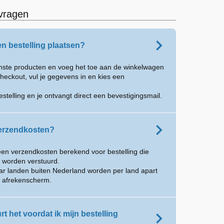
vragen
en bestelling plaatsen?
enste producten en voeg het toe aan de winkelwagen
heckout, vul je gegevens in en kies een
estelling en je ontvangt direct een bevestigingsmail.
verzendkosten?
een verzendkosten berekend voor bestelling die
 worden verstuurd.
aar landen buiten Nederland worden per land apart
t afrekenscherm.
t het voordat ik mijn bestelling