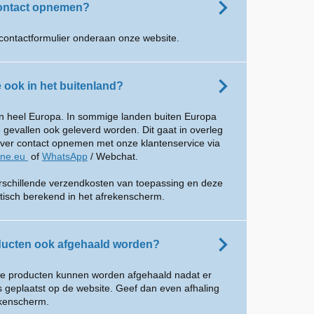
contact opnemen?
contactformulier onderaan onze website.
e ook in het buitenland?
 in heel Europa. In sommige landen buiten Europa
gevallen ook geleverd worden. Dit gaat in overleg
over contact opnemen met onze klantenservice via
ine.eu
of
WhatsApp
/ Webchat.
erschillende verzendkosten van toepassing en deze
isch berekend in het afrekenscherm.
ucten ook afgehaald worden?
nze producten kunnen worden afgehaald nadat er
is geplaatst op de website. Geef dan even afhaling
ekenscherm.