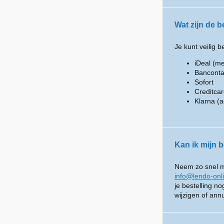
Wat zijn de 
Je kunt veilig b
iDeal (me
Banconta
Sofort
Creditca
Klarna (a
Kan ik mijn b
Neem zo snel mo
info@lendo-onl
je bestelling n
wijzigen of ann