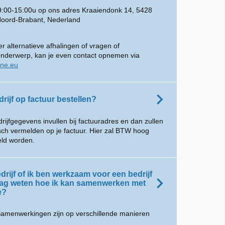
 9:00-15:00u op ons adres Kraaiendonk 14, 5428
Noord-Brabant, Nederland
r alternatieve afhalingen of vragen of
onderwerp, kan je even contact opnemen via
ine.eu
drijf op factuur bestellen?
drijfgegevens invullen bij factuuradres en dan zullen
isch vermelden op je factuur. Hier zal BTW hoog
ld worden.
drijf of ik ben werkzaam voor een bedrijf
aag weten hoe ik kan samenwerken met
e?
amenwerkingen zijn op verschillende manieren