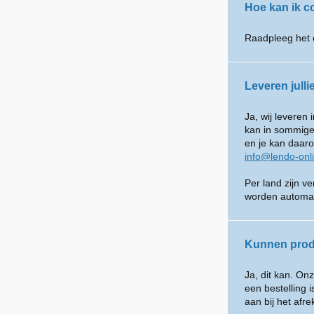
Hoe kan ik 
Raadpleeg het 
Leveren julli
Ja, wij leveren
kan in sommige 
en je kan daar
info@lendo-onl
Per land zijn v
worden automat
Kunnen prod
Ja, dit kan. O
een bestelling 
aan bij het afr