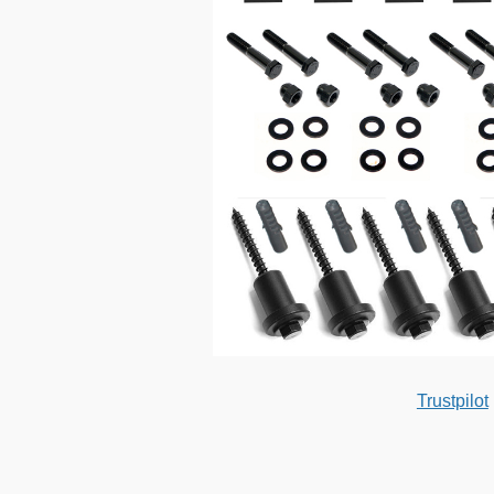
Trustpilot