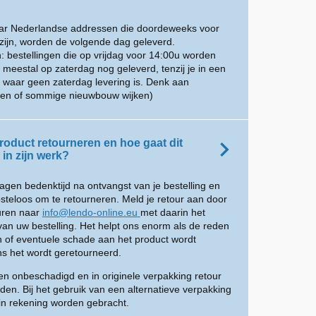
aar Nederlandse addressen die doordeweeks voor
zijn, worden de volgende dag geleverd.
: bestellingen die op vrijdag voor 14:00u worden
eestal op zaterdag nog geleverd, tenzij je in een
 waar geen zaterdag levering is. Denk aan
inen of sommige nieuwbouw wijken)
roduct retourneren en hoe gaat dit
in zijn werk?
dagen bedenktijd na ontvangst van je bestelling en
osteloos om te retourneren. Meld je retour aan door
turen naar
info@lendo-online.eu
met daarin het
an uw bestelling. Het helpt ons enorm als de reden
n of eventuele schade aan het product wordt
s het wordt geretourneerd.
n onbeschadigd en in originele verpakking retour
den. Bij het gebruik van een alternatieve verpakking
in rekening worden gebracht.