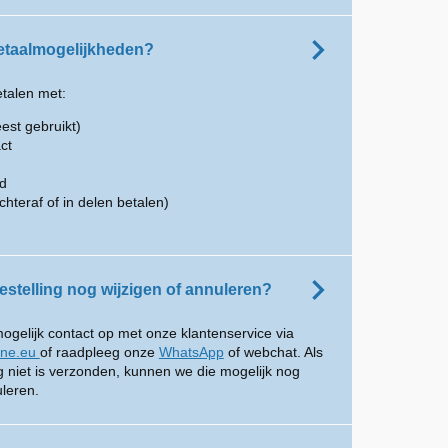
betaalmogelijkheden?
etalen met:
est gebruikt)
ct
rd
chteraf of in delen betalen)
estelling nog wijzigen of annuleren?
gelijk contact op met onze klantenservice via
ine.eu
of raadpleeg onze
WhatsApp
of webchat. Als
og niet is verzonden, kunnen we die mogelijk nog
uleren.