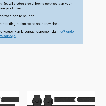
t
: Ja, wij bieden dropshipping services aan voor
ine producten.
voorraad aan te houden .
verzending rechtstreeks naar jouw klant.
ge vragen kan je contact opnemen via
info@lendo-
a
WhatsApp