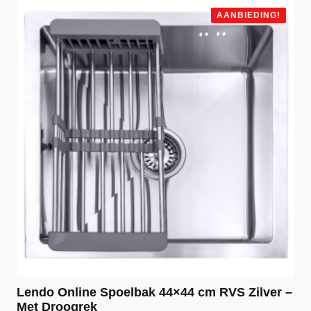
AANBIEDING!
Lendo Online Spoelbak 44×44 cm RVS Zilver –
Met Droogrek