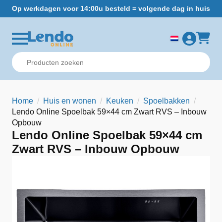
Op werkdagen voor 14:00u besteld = volgende dag in huis
Gr
Home
Huis en wonen
Keuken
Spoelbakken
Lendo Online Spoelbak 59×44 cm Zwart RVS – Inbouw
Opbouw
Lendo Online Spoelbak 59×44 cm
Zwart RVS – Inbouw Opbouw