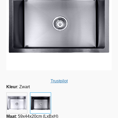
Trustpilot
Kleur
:
Zwart
Maat
:
59x44x20cm (LxBxH)