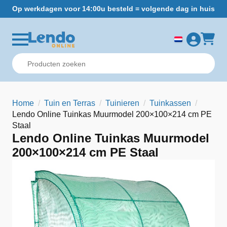
Op werkdagen voor 14:00u besteld = volgende dag in huis
Gr
Home
Tuin en Terras
Tuinieren
Tuinkassen
Lendo Online Tuinkas Muurmodel 200×100×214 cm PE
Staal
Lendo Online Tuinkas Muurmodel
200×100×214 cm PE Staal