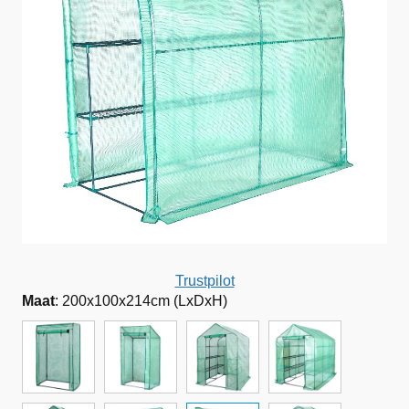
Trustpilot
Maat
:
200x100x214cm (LxDxH)