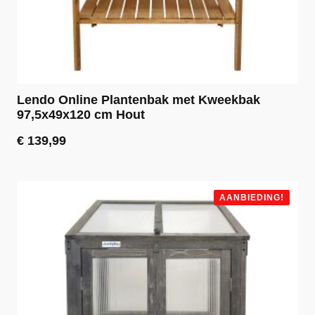
Lendo Online Plantenbak met Kweekbak
97,5x49x120 cm Hout
€
139,99
AANBIEDING!