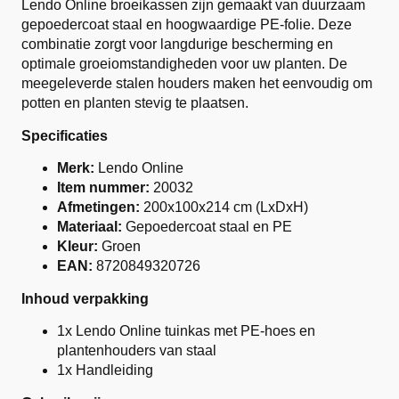
Lendo Online broeikassen zijn gemaakt van duurzaam
gepoedercoat staal en hoogwaardige PE-folie. Deze
combinatie zorgt voor langdurige bescherming en
optimale groeiomstandigheden voor uw planten. De
meegeleverde stalen houders maken het eenvoudig om
potten en planten stevig te plaatsen.
Specificaties
Merk:
Lendo Online
Item nummer:
20032
Afmetingen:
200x100x214 cm (LxDxH)
Materiaal:
Gepoedercoat staal en PE
Kleur:
Groen
EAN:
8720849320726
Inhoud verpakking
1x Lendo Online tuinkas met PE-hoes en
plantenhouders van staal
1x Handleiding