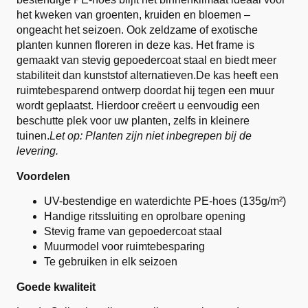
het kweken van groenten, kruiden en bloemen –
ongeacht het seizoen. Ook zeldzame of exotische
planten kunnen floreren in deze kas. Het frame is
gemaakt van stevig gepoedercoat staal en biedt meer
stabiliteit dan kunststof alternatieven.De kas heeft een
ruimtebesparend ontwerp doordat hij tegen een muur
wordt geplaatst. Hierdoor creëert u eenvoudig een
beschutte plek voor uw planten, zelfs in kleinere
tuinen.
Let op: Planten zijn niet inbegrepen bij de
levering.
Voordelen
UV-bestendige en waterdichte PE-hoes (135g/m²)
Handige ritssluiting en oprolbare opening
Stevig frame van gepoedercoat staal
Muurmodel voor ruimtebesparing
Te gebruiken in elk seizoen
Goede kwaliteit