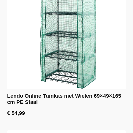
Lendo Online Tuinkas met Wielen 69×49×165
cm PE Staal
€
54,99