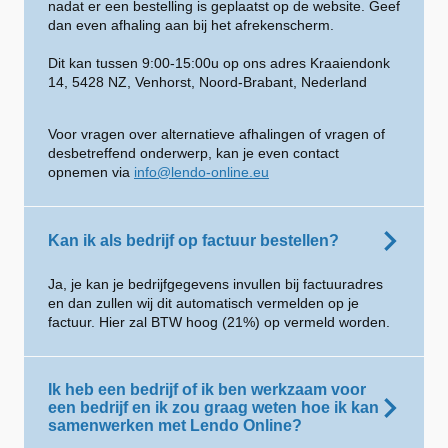
nadat er een bestelling is geplaatst op de website. Geef
dan even afhaling aan bij het afrekenscherm.
Dit kan tussen 9:00-15:00u op ons adres Kraaiendonk
14, 5428 NZ, Venhorst, Noord-Brabant, Nederland
Voor vragen over alternatieve afhalingen of vragen of
desbetreffend onderwerp, kan je even contact
opnemen via
info@lendo-online.eu
Kan ik als bedrijf op factuur bestellen?
Ja, je kan je bedrijfgegevens invullen bij factuuradres
en dan zullen wij dit automatisch vermelden op je
factuur. Hier zal BTW hoog (21%) op vermeld worden.
Ik heb een bedrijf of ik ben werkzaam voor
een bedrijf en ik zou graag weten hoe ik kan
samenwerken met Lendo Online?