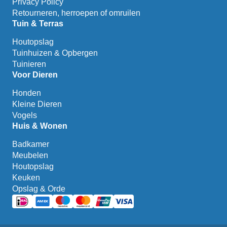
Privacy Policy
Retourneren, herroepen of omruilen
Tuin & Terras
Houtopslag
Tuinhuizen & Opbergen
Tuinieren
Voor Dieren
Honden
Kleine Dieren
Vogels
Huis & Wonen
Badkamer
Meubelen
Houtopslag
Keuken
Opslag & Orde