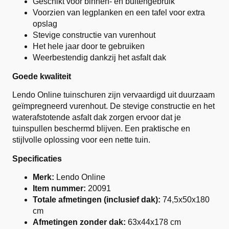
Geschikt voor binnen- en buitengebruik
Voorzien van legplanken en een tafel voor extra
opslag
Stevige constructie van vurenhout
Het hele jaar door te gebruiken
Weerbestendig dankzij het asfalt dak
Goede kwaliteit
Lendo Online tuinschuren zijn vervaardigd uit duurzaam
geïmpregneerd vurenhout. De stevige constructie en het
waterafstotende asfalt dak zorgen ervoor dat je
tuinspullen beschermd blijven. Een praktische en
stijlvolle oplossing voor een nette tuin.
Specificaties
Merk:
Lendo Online
Item nummer:
20091
Totale afmetingen (inclusief dak):
74,5x50x180
cm
Afmetingen zonder dak:
63x44x178 cm