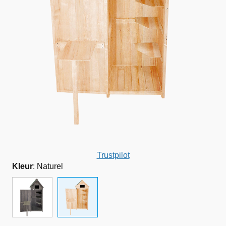
Trustpilot
Kleur
:
Naturel