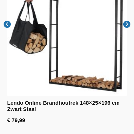
Lendo Online Brandhoutrek 148×25×196 cm
Zwart Staal
€
79,99