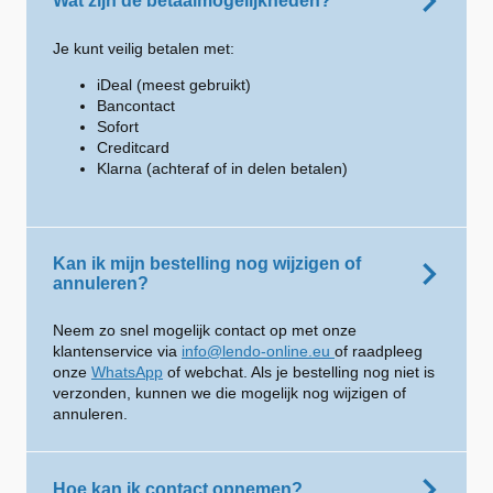
Wat zijn de betaalmogelijkheden?
Je kunt veilig betalen met:
iDeal (meest gebruikt)
Bancontact
Sofort
Creditcard
Klarna (achteraf of in delen betalen)
Kan ik mijn bestelling nog wijzigen of
annuleren?
Neem zo snel mogelijk contact op met onze
klantenservice via
info@lendo-online.eu
of raadpleeg
onze
WhatsApp
of webchat. Als je bestelling nog niet is
verzonden, kunnen we die mogelijk nog wijzigen of
annuleren.
Hoe kan ik contact opnemen?