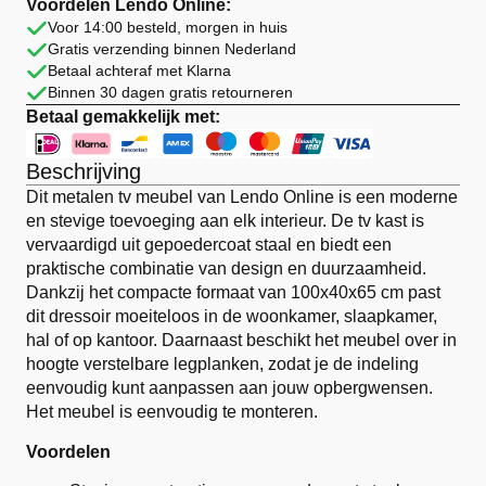
100x40x65
Voordelen Lendo Online:
cm
Voor 14:00 besteld, morgen in huis
Wit
Gratis verzending binnen Nederland
aantal
Betaal achteraf met Klarna
Binnen 30 dagen gratis retourneren
Betaal gemakkelijk met:
Beschrijving
Dit metalen tv meubel van Lendo Online is een moderne
en stevige toevoeging aan elk interieur. De tv kast is
vervaardigd uit gepoedercoat staal en biedt een
praktische combinatie van design en duurzaamheid.
Dankzij het compacte formaat van 100x40x65 cm past
dit dressoir moeiteloos in de woonkamer, slaapkamer,
hal of op kantoor. Daarnaast beschikt het meubel over in
hoogte verstelbare legplanken, zodat je de indeling
eenvoudig kunt aanpassen aan jouw opbergwensen.
Het meubel is eenvoudig te monteren.
Voordelen