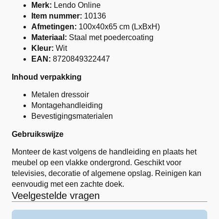
Merk:
Lendo Online
Item nummer:
10136
Afmetingen:
100x40x65 cm (LxBxH)
Materiaal:
Staal met poedercoating
Kleur:
Wit
EAN:
8720849322447
Inhoud verpakking
Metalen dressoir
Montagehandleiding
Bevestigingsmaterialen
Gebruikswijze
Monteer de kast volgens de handleiding en plaats het
meubel op een vlakke ondergrond. Geschikt voor
televisies, decoratie of algemene opslag. Reinigen kan
eenvoudig met een zachte doek.
Veelgestelde vragen