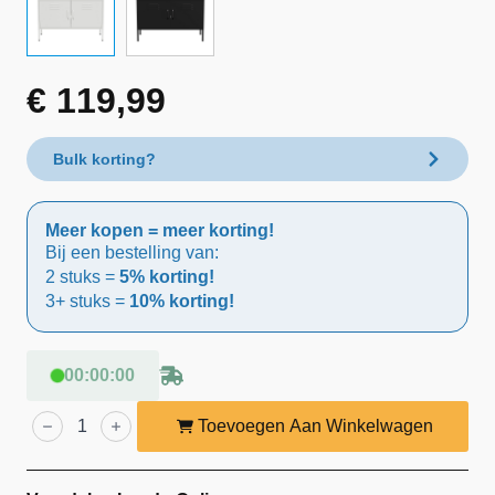
€
119,99
Bulk korting?
Meer kopen = meer korting!
Bij een bestelling van:
2 stuks =
5% korting!
3+ stuks =
10% korting!
00
:
00
:
00
Lendo
Online
Toevoegen Aan Winkelwagen
TV
Meubel
Metaal