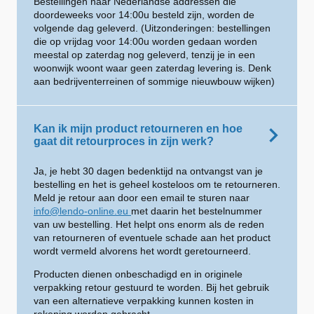
Bestellingen naar Nederlandse addressen die
doordeweeks voor 14:00u besteld zijn, worden de
volgende dag geleverd. (Uitzonderingen: bestellingen
die op vrijdag voor 14:00u worden gedaan worden
meestal op zaterdag nog geleverd, tenzij je in een
woonwijk woont waar geen zaterdag levering is. Denk
aan bedrijventerreinen of sommige nieuwbouw wijken)
Kan ik mijn product retourneren en hoe
gaat dit retourproces in zijn werk?
Ja, je hebt 30 dagen bedenktijd na ontvangst van je
bestelling en het is geheel kosteloos om te retourneren.
Meld je retour aan door een email te sturen naar
info@lendo-online.eu
met daarin het bestelnummer
van uw bestelling. Het helpt ons enorm als de reden
van retourneren of eventuele schade aan het product
wordt vermeld alvorens het wordt geretourneerd.
Producten dienen onbeschadigd en in originele
verpakking retour gestuurd te worden. Bij het gebruik
van een alternatieve verpakking kunnen kosten in