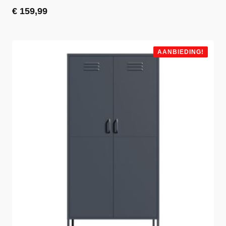
€
159,99
AANBIEDING!