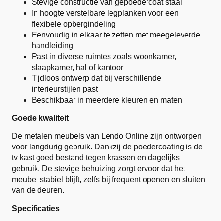
Stevige constructie van gepoedercoat staal
In hoogte verstelbare legplanken voor een
flexibele opbergindeling
Eenvoudig in elkaar te zetten met meegeleverde
handleiding
Past in diverse ruimtes zoals woonkamer,
slaapkamer, hal of kantoor
Tijdloos ontwerp dat bij verschillende
interieurstijlen past
Beschikbaar in meerdere kleuren en maten
Goede kwaliteit
De metalen meubels van Lendo Online zijn ontworpen
voor langdurig gebruik. Dankzij de poedercoating is de
tv kast goed bestand tegen krassen en dagelijks
gebruik. De stevige behuizing zorgt ervoor dat het
meubel stabiel blijft, zelfs bij frequent openen en sluiten
van de deuren.
Specificaties