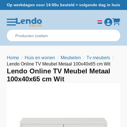
Op werkdagen voor 14:00u besteld = volgende dag in huis
Gr
Home
Huis en wonen
Meubelen
Tv meubels
Lendo Online TV Meubel Metaal 100x40x65 cm Wit
Lendo Online TV Meubel Metaal
100x40x65 cm Wit