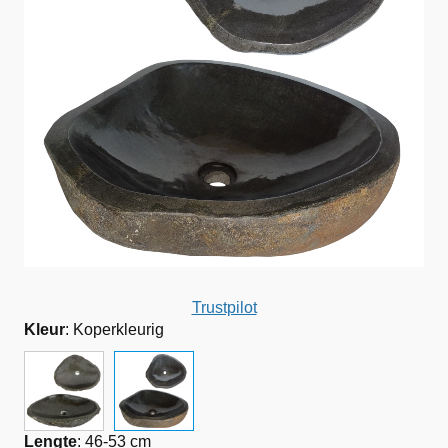
Trustpilot
Kleur
:
Koperkleurig
Lengte
:
46-53 cm