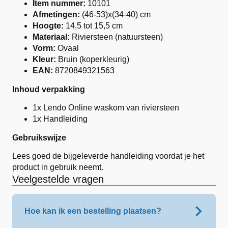
Item nummer:
10101
Afmetingen:
(46-53)x(34-40) cm
Hoogte:
14,5 tot 15,5 cm
Materiaal:
Riviersteen (natuursteen)
Vorm:
Ovaal
Kleur:
Bruin (koperkleurig)
EAN:
8720849321563
Inhoud verpakking
1x Lendo Online waskom van riviersteen
1x Handleiding
Gebruikswijze
Lees goed de bijgeleverde handleiding voordat je het
product in gebruik neemt.
Veelgestelde vragen
Hoe kan ik een bestelling plaatsen?