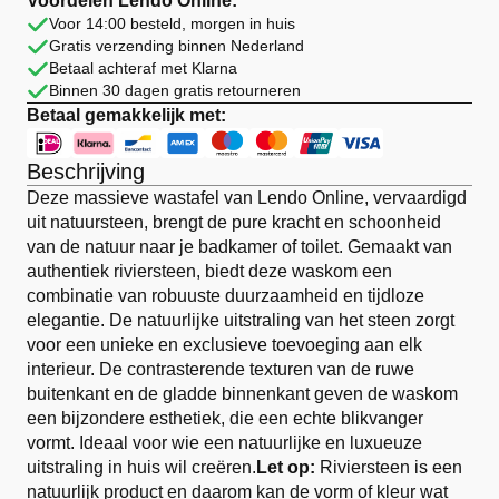
Voordelen Lendo Online:
40)
Voor 14:00 besteld, morgen in huis
cm
Gratis verzending binnen Nederland
Bruin
aantal
Betaal achteraf met Klarna
Binnen 30 dagen gratis retourneren
Betaal gemakkelijk met:
Beschrijving
Deze massieve wastafel van Lendo Online, vervaardigd
uit natuursteen, brengt de pure kracht en schoonheid
van de natuur naar je badkamer of toilet. Gemaakt van
authentiek riviersteen, biedt deze waskom een
combinatie van robuuste duurzaamheid en tijdloze
elegantie. De natuurlijke uitstraling van het steen zorgt
voor een unieke en exclusieve toevoeging aan elk
interieur. De contrasterende texturen van de ruwe
buitenkant en de gladde binnenkant geven de waskom
een bijzondere esthetiek, die een echte blikvanger
vormt. Ideaal voor wie een natuurlijke en luxueuze
uitstraling in huis wil creëren.
Let op:
Riviersteen is een
natuurlijk product en daarom kan de vorm of kleur wat