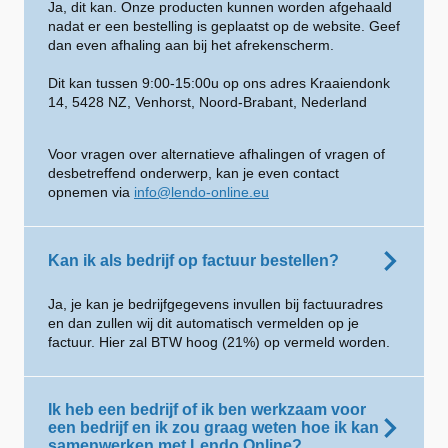
Ja, dit kan. Onze producten kunnen worden afgehaald
nadat er een bestelling is geplaatst op de website. Geef
dan even afhaling aan bij het afrekenscherm.
Dit kan tussen 9:00-15:00u op ons adres Kraaiendonk
14, 5428 NZ, Venhorst, Noord-Brabant, Nederland
Voor vragen over alternatieve afhalingen of vragen of
desbetreffend onderwerp, kan je even contact
opnemen via
info@lendo-online.eu
Kan ik als bedrijf op factuur bestellen?
Ja, je kan je bedrijfgegevens invullen bij factuuradres
en dan zullen wij dit automatisch vermelden op je
factuur. Hier zal BTW hoog (21%) op vermeld worden.
Ik heb een bedrijf of ik ben werkzaam voor
een bedrijf en ik zou graag weten hoe ik kan
samenwerken met Lendo Online?