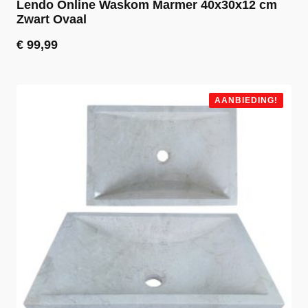
Lendo Online Waskom Marmer 40x30x12 cm
Zwart Ovaal
€
99,99
AANBIEDING!