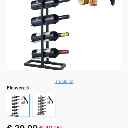
Trustpilot
Flessen
:
6