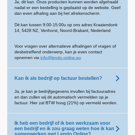
Ja, dit kan. Onze producten kunnen worden afgehaald
nadat er een bestelling is geplaatst op de website. Geef
dan even afhaling aan bij het afrekenscherm.
Dit kan tussen 9:00-15:00u op ons adres Kraaiendonk
14, 5428 NZ, Venhorst, Noord-Brabant, Nederland
Voor vragen over alternatieve afhalingen of vragen of
desbetreffend onderwerp, kan je even contact
opnemen via
info@lendo-online.eu
Kan ik als bedrijf op factuur bestellen?
Ja, je kan je bedrijfgegevens invullen bij factuuradres
en dan zullen wij dit automatisch vermelden op je
factuur. Hier zal BTW hoog (21%) op vermeld worden.
Ik heb een bedrijf of ik ben werkzaam voor
een bedrijf en ik zou graag weten hoe ik kan
samenwerken met Lendo Online?