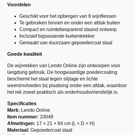
Voordelen
Geschikt voor het opbergen van 6 wijnflessen
Te gebruiken binnen en onder een afdak buiten
Compact en ruimtebesparend staand ontwerp
Inclusief bijpassende kurkentrekker
Gemaakt van duurzaam gepoedercoat staal
Goede kwaliteit
De wijnrekken van Lendo Online zijn ontworpen voor
langdurig gebruik. De hoogwaardige poedercoating
beschermt het staal tegen slijtage en lichte
weersinvloeden bij plaatsing onder een afdak, waardoor
het rek zowel praktisch als onderhoudsvriendelijk is.
Specificaties
Merk:
Lendo Online
Item nummer:
10048
Afmetingen:
17 × 21 × 84 cm (L × D × H)
Materiaal:
Gepoedercoat staal