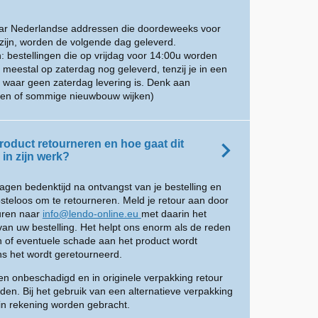
aar Nederlandse addressen die doordeweeks voor
zijn, worden de volgende dag geleverd.
: bestellingen die op vrijdag voor 14:00u worden
eestal op zaterdag nog geleverd, tenzij je in een
 waar geen zaterdag levering is. Denk aan
inen of sommige nieuwbouw wijken)
roduct retourneren en hoe gaat dit
in zijn werk?
dagen bedenktijd na ontvangst van je bestelling en
osteloos om te retourneren. Meld je retour aan door
turen naar
info@lendo-online.eu
met daarin het
an uw bestelling. Het helpt ons enorm als de reden
n of eventuele schade aan het product wordt
s het wordt geretourneerd.
n onbeschadigd en in originele verpakking retour
den. Bij het gebruik van een alternatieve verpakking
in rekening worden gebracht.