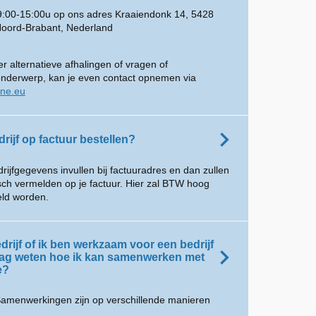
 9:00-15:00u op ons adres Kraaiendonk 14, 5428
Noord-Brabant, Nederland
r alternatieve afhalingen of vragen of
onderwerp, kan je even contact opnemen via
ine.eu
drijf op factuur bestellen?
drijfgegevens invullen bij factuuradres en dan zullen
isch vermelden op je factuur. Hier zal BTW hoog
ld worden.
drijf of ik ben werkzaam voor een bedrijf
aag weten hoe ik kan samenwerken met
e?
amenwerkingen zijn op verschillende manieren