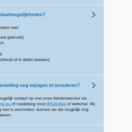
betaalmogelijkheden?
etalen met:
est gebruikt)
ct
rd
chteraf of in delen betalen)
estelling nog wijzigen of annuleren?
gelijk contact op met onze klantenservice via
ine.eu
of raadpleeg onze
WhatsApp
of webchat. Als
og niet is verzonden, kunnen we die mogelijk nog
uleren.