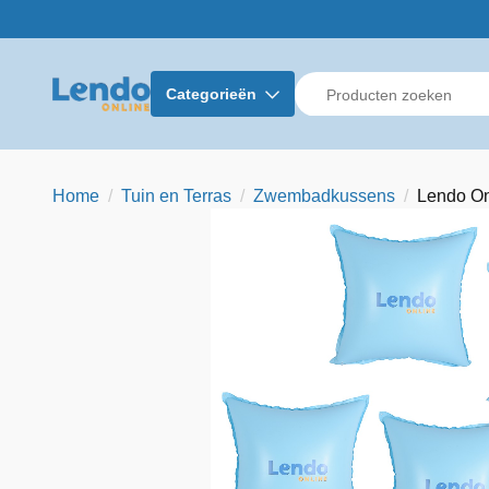
Categorieën
Home
Tuin en Terras
Zwembadkussens
Lendo On