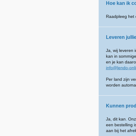
Hoe kan ik 
Raadpleeg het 
Leveren julli
Ja, wij leveren
kan in sommige 
en je kan daar
info@lendo-onl
Per land zijn v
worden automat
Kunnen prod
Ja, dit kan. O
een bestelling 
aan bij het afr