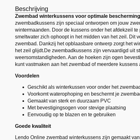
Beschrijving
Zwembad winterkussens voor optimale bescherming 
zwembadkussens zijn speciaal ontworpen om jouw zwem
wintermaanden. Door de kussens onder het afdekzeil te 
smeltwater zich ophoopt in het midden van het zeil. Dit 
zwembad. Dankzij het opblaasbare ontwerp zorgt het w
het zeil glijdt.De zwembadkussens zijn vervaardigd uit 
weersomstandigheden. Aan de hoeken zijn ogen bevestig
kunt vastmaken aan het zwembad of meerdere kussens a
Voordelen
Geschikt als winterkussen voor onder het zwembad
Voorkomt waterophoping en beschermt je zwemba
Gemaakt van sterk en duurzaam PVC
Met bevestigingsogen voor stevige plaatsing
Eenvoudig op te blazen en te gebruiken
Goede kwaliteit
Lendo Online zwembad winterkussens zijn gemaakt van 