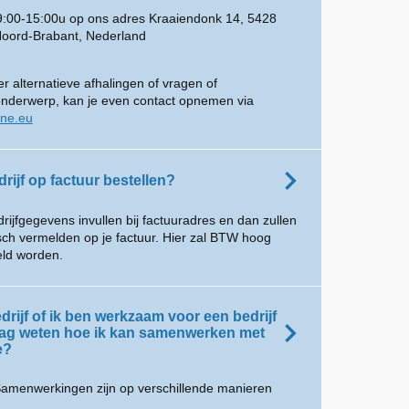
 9:00-15:00u op ons adres Kraaiendonk 14, 5428
Noord-Brabant, Nederland
r alternatieve afhalingen of vragen of
onderwerp, kan je even contact opnemen via
ine.eu
drijf op factuur bestellen?
drijfgegevens invullen bij factuuradres en dan zullen
isch vermelden op je factuur. Hier zal BTW hoog
ld worden.
drijf of ik ben werkzaam voor een bedrijf
aag weten hoe ik kan samenwerken met
e?
amenwerkingen zijn op verschillende manieren