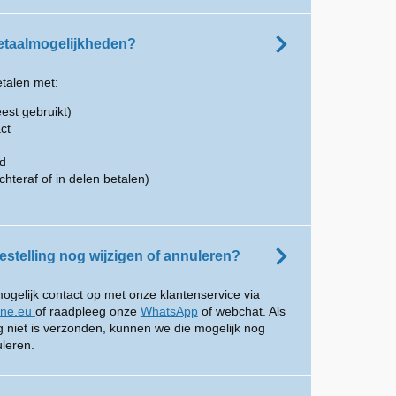
betaalmogelijkheden?
etalen met:
est gebruikt)
ct
rd
chteraf of in delen betalen)
estelling nog wijzigen of annuleren?
gelijk contact op met onze klantenservice via
ine.eu
of raadpleeg onze
WhatsApp
of webchat. Als
og niet is verzonden, kunnen we die mogelijk nog
uleren.