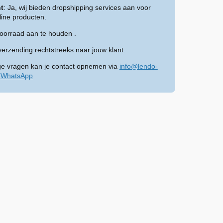
t
: Ja, wij bieden dropshipping services aan voor
ine producten.
voorraad aan te houden .
verzending rechtstreeks naar jouw klant.
ge vragen kan je contact opnemen via
info@lendo-
a
WhatsApp