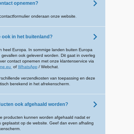
contact opnemen?
contactformulier onderaan onze website.
e ook in het buitenland?
 in heel Europa. In sommige landen buiten Europa
gevallen ook geleverd worden. Dit gaat in overleg
over contact opnemen met onze klantenservice via
ine.eu
of
WhatsApp
/ Webchat.
erschillende verzendkosten van toepassing en deze
isch berekend in het afrekenscherm.
ucten ook afgehaald worden?
nze producten kunnen worden afgehaald nadat er
is geplaatst op de website. Geef dan even afhaling
ekenscherm.