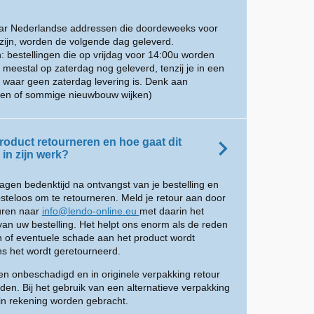
aar Nederlandse addressen die doordeweeks voor
zijn, worden de volgende dag geleverd.
: bestellingen die op vrijdag voor 14:00u worden
eestal op zaterdag nog geleverd, tenzij je in een
 waar geen zaterdag levering is. Denk aan
inen of sommige nieuwbouw wijken)
roduct retourneren en hoe gaat dit
in zijn werk?
dagen bedenktijd na ontvangst van je bestelling en
osteloos om te retourneren. Meld je retour aan door
turen naar
info@lendo-online.eu
met daarin het
an uw bestelling. Het helpt ons enorm als de reden
n of eventuele schade aan het product wordt
s het wordt geretourneerd.
n onbeschadigd en in originele verpakking retour
den. Bij het gebruik van een alternatieve verpakking
in rekening worden gebracht.