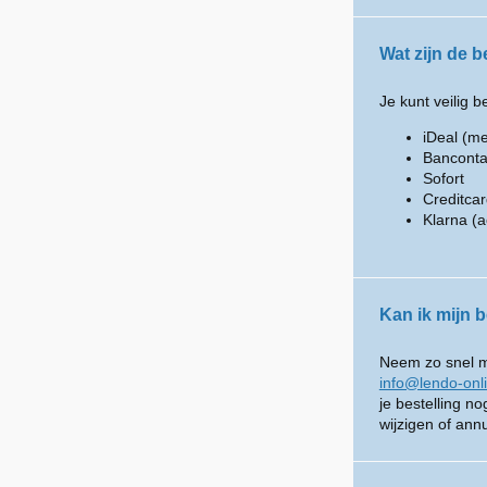
Wat zijn de 
Je kunt veilig b
iDeal (me
Banconta
Sofort
Creditca
Klarna (a
Kan ik mijn b
Neem zo snel mo
info@lendo-onl
je bestelling n
wijzigen of ann