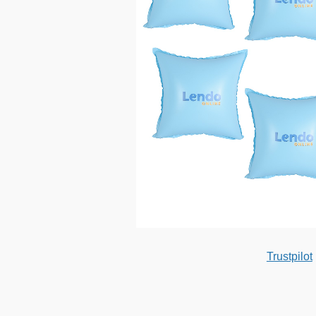
Trustpilot