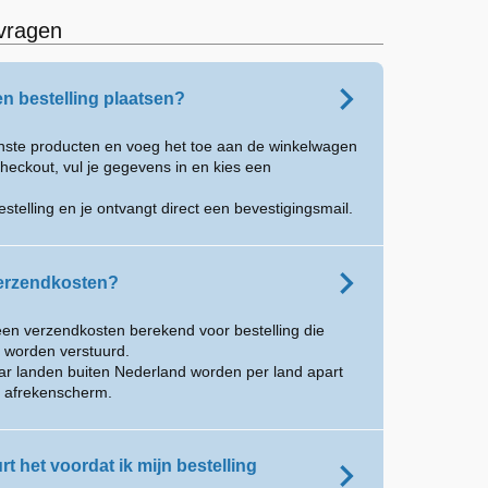
vragen
en bestelling plaatsen?
enste producten en voeg het toe aan de winkelwagen
heckout, vul je gegevens in en kies een
estelling en je ontvangt direct een bevestigingsmail.
verzendkosten?
een verzendkosten berekend voor bestelling die
 worden verstuurd.
aar landen buiten Nederland worden per land apart
t afrekenscherm.
t het voordat ik mijn bestelling