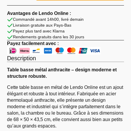
Online
Table
basse
Avantages de Lendo Online :
68x50x44
Commandé avant 14h00, livré demain
cm
Livraison gratuite aux Pays-Bas
Métal
Anthracite
Payez plus tard avec Klarna
Rendements gratuits dans les 30 jours
Payez facilement avec :
Description
Table basse métal anthracite – design moderne et
structure robuste.
Cette table basse en métal de Lendo Online est un ajout
élégant et robuste à tout intérieur. Fabriquée en acier
thermolaqué anthracite, elle présente un design
moderne et industriel qui s’intègre parfaitement dans le
salon, la chambre ou le bureau. Grâce à ses dimensions
de 68 × 50 × 43,5 cm, elle convient aussi bien aux petits
qu’aux grands espaces.