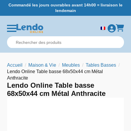
Commandé les jours ouvrables avant 14h00 = livraison le
L
lendemain
Accueil
Maison & Vie
Meubles
Tables Basses
Lendo Online Table basse 68x50x44 cm Métal
Anthracite
Lendo Online Table basse
68x50x44 cm Métal Anthracite