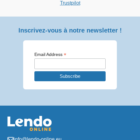
Trustpilot
Inscrivez-vous à notre newsletter !
*
Email Address
info@lendo-online.eu