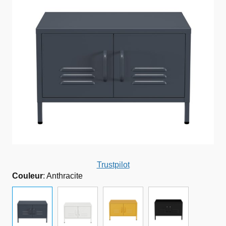
Trustpilot
Couleur
:
Anthracite