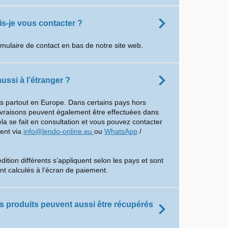
-je vous contacter ?
rmulaire de contact en bas de notre site web.
ussi à l’étranger ?
ns partout en Europe. Dans certains pays hors
ivraisons peuvent également être effectuées dans
ela se fait en consultation et vous pouvez contacter
ient via
info@lendo-online.eu
ou
WhatsApp
/
dition différents s’appliquent selon les pays et sont
t calculés à l’écran de paiement.
es produits peuvent aussi être récupérés