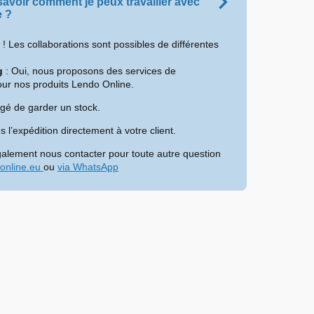
 savoir comment je peux travailler avec
e ?
! Les collaborations sont possibles de différentes
g
: Oui, nous proposons des services de
ur nos produits Lendo Online.
igé de garder un stock.
 l’expédition directement à votre client.
alement nous contacter pour toute autre question
online.eu
ou
via WhatsApp