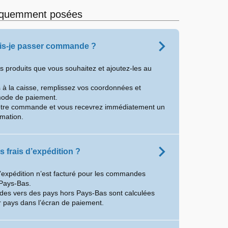
équemment posées
s-je passer commande ?
es produits que vous souhaitez et ajoutez-les au
à la caisse, remplissez vos coordonnées et
mode de paiement.
otre commande et vous recevrez immédiatement un
rmation.
s frais d’expédition ?
d’expédition n’est facturé pour les commandes
Pays-Bas.
es vers des pays hors Pays-Bas sont calculées
 pays dans l’écran de paiement.