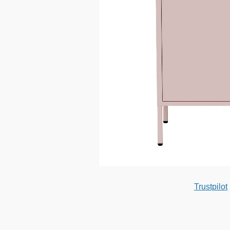
Trustpilot