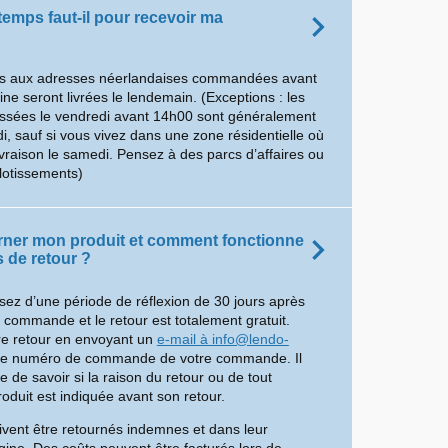
emps faut-il pour recevoir ma
 aux adresses néerlandaises commandées avant
e seront livrées le lendemain. (Exceptions : les
ées le vendredi avant 14h00 sont généralement
di, sauf si vous vivez dans une zone résidentielle où
livraison le samedi. Pensez à des parcs d’affaires ou
lotissements)
urner mon produit et comment fonctionne
 de retour ?
sez d’une période de réflexion de 30 jours après
e commande et le retour est totalement gratuit.
re retour en envoyant un
e-mail à info@lendo-
le numéro de commande de votre commande. Il
 de savoir si la raison du retour ou de tout
uit est indiquée avant son retour.
ivent être retournés indemnes et dans leur