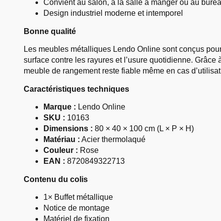
Convient au salon, à la salle à manger ou au bure
Design industriel moderne et intemporel
Bonne qualité
Les meubles métalliques Lendo Online sont conçus pour
surface contre les rayures et l’usure quotidienne. Grâce à
meuble de rangement reste fiable même en cas d’utilisat
Caractéristiques techniques
Marque :
Lendo Online
SKU :
10163
Dimensions :
80 × 40 × 100 cm (L × P × H)
Matériau :
Acier thermolaqué
Couleur :
Rose
EAN :
8720849322713
Contenu du colis
1× Buffet métallique
Notice de montage
Matériel de fixation