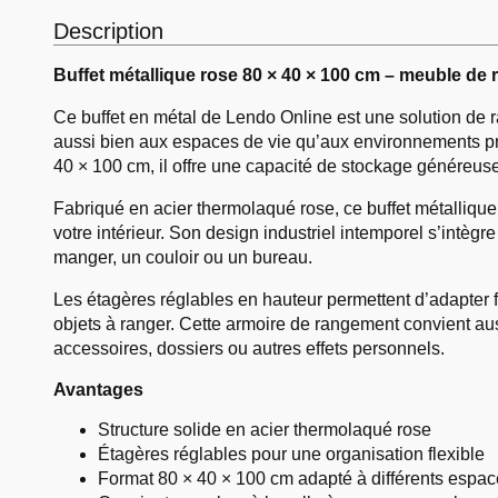
Description
Buffet métallique rose 80 × 40 × 100 cm – meuble de r
Ce buffet en métal de Lendo Online est une solution de 
aussi bien aux espaces de vie qu’aux environnements p
40 × 100 cm, il offre une capacité de stockage généreuse
Fabriqué en acier thermolaqué rose, ce buffet métalliqu
votre intérieur. Son design industriel intemporel s’intègr
manger, un couloir ou un bureau.
Les étagères réglables en hauteur permettent d’adapter 
objets à ranger. Cette armoire de rangement convient aus
accessoires, dossiers ou autres effets personnels.
Avantages
Structure solide en acier thermolaqué rose
Étagères réglables pour une organisation flexible
Format 80 × 40 × 100 cm adapté à différents espa