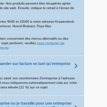
ible. Nos produits peuvent être récupérés après
site web. Ensuite, indique le retrait à l’écran de
entre 9h00 et 15h00 à notre adresse Kraaiendonk
enhorst, Noord-Brabant, Pays-Bas
tion concernant des micros alternatifs ou des
 sujet pertinent, veuillez
nous contacter via
ine.eu
ander sur facture en tant qu’entreprise
z saisir vos coordonnées d’entreprise à l’adresse
et nous indiquerons automatiquement cela sur votre
 sera élevée (21 %) sur ce sujet.
eprise ou je travaille pour une entreprise