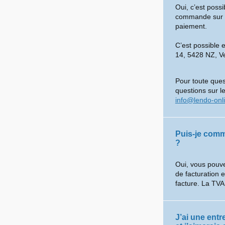
Oui, c’est poss
commande sur le 
paiement.
C’est possible 
14, 5428 NZ, V
Pour toute ques
questions sur le
info@lendo-onl
Puis-je comm
?
Oui, vous pouve
de facturation 
facture. La TVA
J’ai une entr