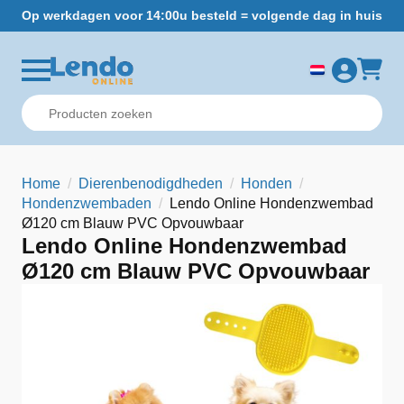
Op werkdagen voor 14:00u besteld = volgende dag in huis
Gr
Home
Dierenbenodigdheden
Honden
Hondenzwembaden
Lendo Online Hondenzwembad
Ø120 cm Blauw PVC Opvouwbaar
Lendo Online Hondenzwembad
Ø120 cm Blauw PVC Opvouwbaar