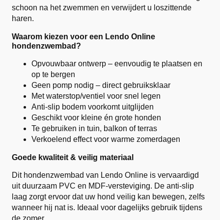
schoon na het zwemmen en verwijdert u loszittende
haren.
Waarom kiezen voor een Lendo Online
hondenzwembad?
Opvouwbaar ontwerp – eenvoudig te plaatsen en
op te bergen
Geen pomp nodig – direct gebruiksklaar
Met waterstop/ventiel voor snel legen
Anti-slip bodem voorkomt uitglijden
Geschikt voor kleine én grote honden
Te gebruiken in tuin, balkon of terras
Verkoelend effect voor warme zomerdagen
Goede kwaliteit & veilig materiaal
Dit hondenzwembad van Lendo Online is vervaardigd
uit duurzaam PVC en MDF-versteviging. De anti-slip
laag zorgt ervoor dat uw hond veilig kan bewegen, zelfs
wanneer hij nat is. Ideaal voor dagelijks gebruik tijdens
de zomer.