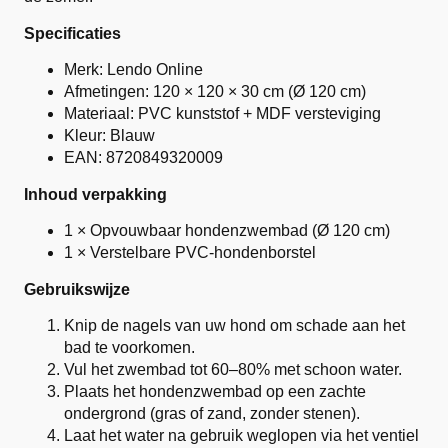
Specificaties
Merk: Lendo Online
Afmetingen: 120 × 120 × 30 cm (Ø 120 cm)
Materiaal: PVC kunststof + MDF versteviging
Kleur: Blauw
EAN: 8720849320009
Inhoud verpakking
1 × Opvouwbaar hondenzwembad (Ø 120 cm)
1 × Verstelbare PVC-hondenborstel
Gebruikswijze
Knip de nagels van uw hond om schade aan het
bad te voorkomen.
Vul het zwembad tot 60–80% met schoon water.
Plaats het hondenzwembad op een zachte
ondergrond (gras of zand, zonder stenen).
Laat het water na gebruik weglopen via het ventiel