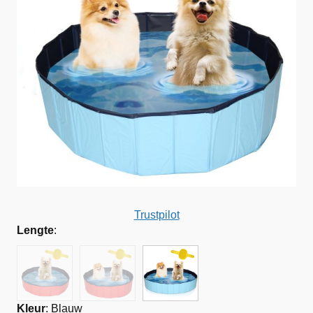
Trustpilot
Lengte
:
Kleur
:
Blauw