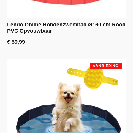
Lendo Online Hondenzwembad Ø160 cm Rood
PVC Opvouwbaar
€
59,99
AANBIEDING!