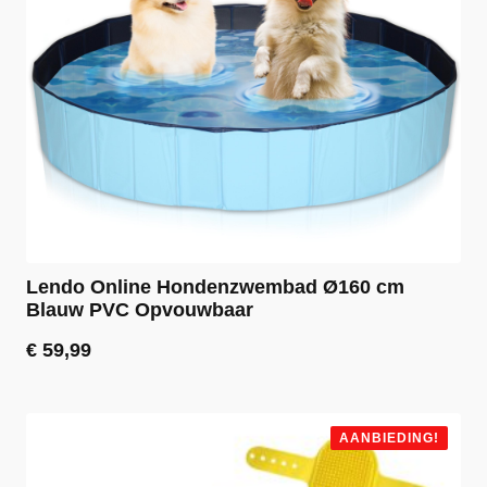
Lendo Online Hondenzwembad Ø160 cm
Blauw PVC Opvouwbaar
€
59,99
AANBIEDING!