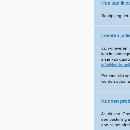
Hoe kan ik 
Raadpleeg het 
Leveren julli
Ja, wij leveren
kan in sommige 
en je kan daar
info@lendo-onl
Per land zijn v
worden automat
Kunnen prod
Ja, dit kan. O
een bestelling 
aan bij het afr