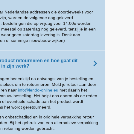
aar Nederlandse addressen die doordeweeks voor
zijn, worden de volgende dag geleverd.
: bestellingen die op vrijdag voor 14:00u worden
eestal op zaterdag nog geleverd, tenzij je in een
 waar geen zaterdag levering is. Denk aan
inen of sommige nieuwbouw wijken)
roduct retourneren en hoe gaat dit
in zijn werk?
dagen bedenktijd na ontvangst van je bestelling en
osteloos om te retourneren. Meld je retour aan door
turen naar
info@lendo-online.eu
met daarin het
an uw bestelling. Het helpt ons enorm als de reden
n of eventuele schade aan het product wordt
s het wordt geretourneerd.
n onbeschadigd en in originele verpakking retour
den. Bij het gebruik van een alternatieve verpakking
in rekening worden gebracht.