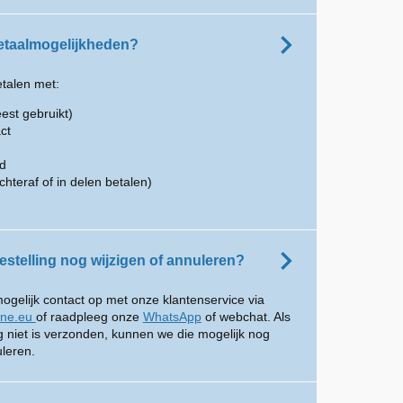
betaalmogelijkheden?
etalen met:
est gebruikt)
ct
rd
chteraf of in delen betalen)
estelling nog wijzigen of annuleren?
gelijk contact op met onze klantenservice via
ine.eu
of raadpleeg onze
WhatsApp
of webchat. Als
og niet is verzonden, kunnen we die mogelijk nog
uleren.