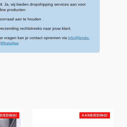
t
: Ja, wij bieden dropshipping services aan voor
ine producten.
voorraad aan te houden .
verzending rechtstreeks naar jouw klant.
ge vragen kan je contact opnemen via
info@lendo-
a
WhatsApp
BIEDING!
AANBIEDING!