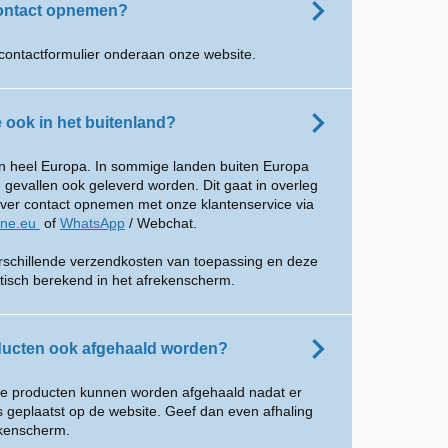
contact opnemen?
contactformulier onderaan onze website.
e ook in het buitenland?
 in heel Europa. In sommige landen buiten Europa
gevallen ook geleverd worden. Dit gaat in overleg
over contact opnemen met onze klantenservice via
ine.eu
of
WhatsApp
/ Webchat.
erschillende verzendkosten van toepassing en deze
isch berekend in het afrekenscherm.
ucten ook afgehaald worden?
nze producten kunnen worden afgehaald nadat er
is geplaatst op de website. Geef dan even afhaling
ekenscherm.