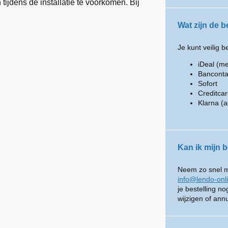
ijdens de installatie te voorkomen. Bij
Wat zijn de 
Je kunt veilig b
iDeal (me
Banconta
Sofort
Creditca
Klarna (a
Kan ik mijn b
Neem zo snel mo
info@lendo-onl
je bestelling n
wijzigen of ann