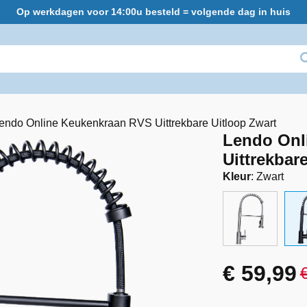
Op werkdagen voor 14:00u besteld = volgende dag in huis
endo Online Keukenkraan RVS Uittrekbare Uitloop Zwart
Lendo Onl
Uittrekbar
Kleur
:
Zwart
€
59,99
Oorspro
Huidige