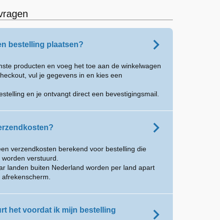
vragen
en bestelling plaatsen?
enste producten en voeg het toe aan de winkelwagen
heckout, vul je gegevens in en kies een
estelling en je ontvangt direct een bevestigingsmail.
verzendkosten?
een verzendkosten berekend voor bestelling die
 worden verstuurd.
aar landen buiten Nederland worden per land apart
t afrekenscherm.
t het voordat ik mijn bestelling