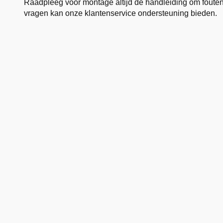
Raadpleeg voor montage altijd de handleiding om fouten t
vragen kan onze klantenservice ondersteuning bieden.