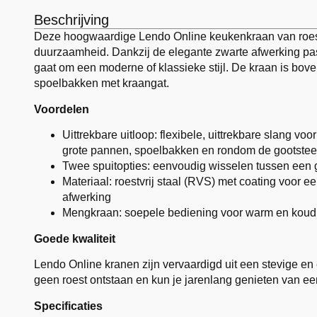
Beschrijving
Deze hoogwaardige Lendo Online keukenkraan van roest
duurzaamheid. Dankzij de elegante zwarte afwerking past
gaat om een moderne of klassieke stijl. De kraan is bov
spoelbakken met kraangat.
Voordelen
Uittrekbare uitloop: flexibele, uittrekbare slang vo
grote pannen, spoelbakken en rondom de gootste
Twee spuitopties: eenvoudig wisselen tussen een g
Materiaal: roestvrij staal (RVS) met coating voor e
afwerking
Mengkraan: soepele bediening voor warm en koud
Goede kwaliteit
Lendo Online kranen zijn vervaardigd uit een stevige en
geen roest ontstaan en kun je jarenlang genieten van een
Specificaties