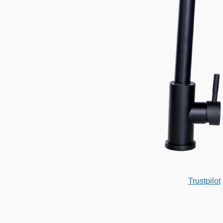
Trustpilot