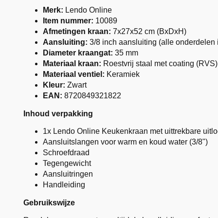
Merk:
Lendo Online
Item nummer:
10089
Afmetingen kraan:
7x27x52 cm (BxDxH)
Aansluiting:
3/8 inch aansluiting (alle onderdelen
Diameter kraangat:
35 mm
Materiaal kraan:
Roestvrij staal met coating (RVS)
Materiaal ventiel:
Keramiek
Kleur:
Zwart
EAN:
8720849321822
Inhoud verpakking
1x Lendo Online Keukenkraan met uittrekbare uitl
Aansluitslangen voor warm en koud water (3/8")
Schroefdraad
Tegengewicht
Aansluitringen
Handleiding
Gebruikswijze