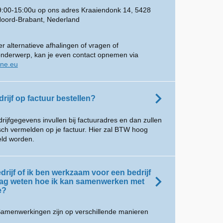
 9:00-15:00u op ons adres Kraaiendonk 14, 5428
Noord-Brabant, Nederland
r alternatieve afhalingen of vragen of
onderwerp, kan je even contact opnemen via
ine.eu
drijf op factuur bestellen?
drijfgegevens invullen bij factuuradres en dan zullen
isch vermelden op je factuur. Hier zal BTW hoog
ld worden.
drijf of ik ben werkzaam voor een bedrijf
aag weten hoe ik kan samenwerken met
e?
amenwerkingen zijn op verschillende manieren