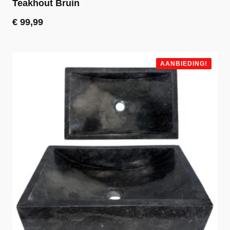
Teakhout Bruin
€
99,99
AANBIEDING!