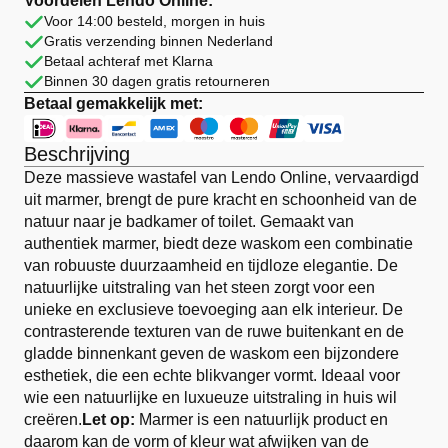
Voordelen Lendo Online:
Zwart
Voor 14:00 besteld, morgen in huis
Ovaal
Gratis verzending binnen Nederland
aantal
Betaal achteraf met Klarna
Binnen 30 dagen gratis retourneren
Betaal gemakkelijk met:
Beschrijving
Deze massieve wastafel van Lendo Online, vervaardigd
uit marmer, brengt de pure kracht en schoonheid van de
natuur naar je badkamer of toilet. Gemaakt van
authentiek marmer, biedt deze waskom een combinatie
van robuuste duurzaamheid en tijdloze elegantie. De
natuurlijke uitstraling van het steen zorgt voor een
unieke en exclusieve toevoeging aan elk interieur. De
contrasterende texturen van de ruwe buitenkant en de
gladde binnenkant geven de waskom een bijzondere
esthetiek, die een echte blikvanger vormt. Ideaal voor
wie een natuurlijke en luxueuze uitstraling in huis wil
creëren.
Let op:
Marmer is een natuurlijk product en
daarom kan de vorm of kleur wat afwijken van de