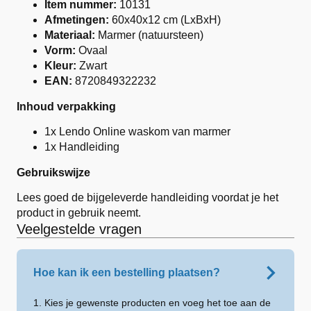
Item nummer:
10131
Afmetingen:
60x40x12 cm (LxBxH)
Materiaal:
Marmer (natuursteen)
Vorm:
Ovaal
Kleur:
Zwart
EAN:
8720849322232
Inhoud verpakking
1x Lendo Online waskom van marmer
1x Handleiding
Gebruikswijze
Lees goed de bijgeleverde handleiding voordat je het
product in gebruik neemt.
Veelgestelde vragen
Hoe kan ik een bestelling plaatsen?
1. Kies je gewenste producten en voeg het toe aan de