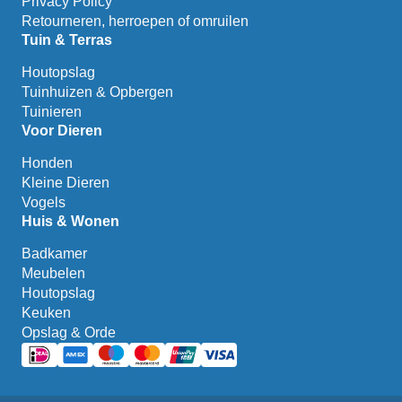
Privacy Policy
Retourneren, herroepen of omruilen
Tuin & Terras
Houtopslag
Tuinhuizen & Opbergen
Tuinieren
Voor Dieren
Honden
Kleine Dieren
Vogels
Huis & Wonen
Badkamer
Meubelen
Houtopslag
Keuken
Opslag & Orde