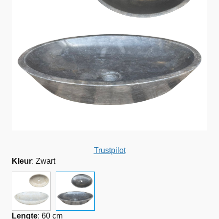
Trustpilot
Kleur
:
Zwart
Lengte
:
60 cm