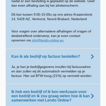
nadat er een bestelling is geplaatst op de website. Geef
dan even afhaling aan bij het afrekenscherm.
Dit kan tussen 9:00-15:00u op ons adres Kraaiendonk
14, 5428 NZ, Venhorst, Noord-Brabant, Nederland
Voor vragen over alternatieve afhalingen of vragen of
desbetreffend onderwerp, kan je even contact
opnemen via
info@lendo-online.eu
Kan ik als bedrijf op factuur bestellen?
Ja, je kan je bedrijfgegevens invullen bij factuuradres
en dan zullen wij dit automatisch vermelden op je
factuur. Hier zal BTW hoog (21%) op vermeld worden.
Ik heb een bedrijf of ik ben werkzaam voor
een bedrijf en ik zou graag weten hoe ik kan
samenwerken met Lendo Online?