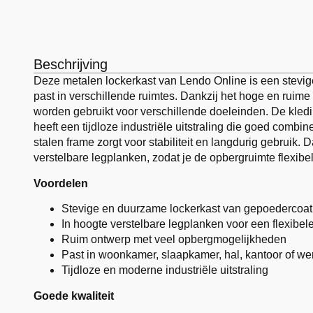
Beschrijving
Deze metalen lockerkast van Lendo Online is een stevige,
past in verschillende ruimtes. Dankzij het hoge en rui
worden gebruikt voor verschillende doeleinden. De kled
heeft een tijdloze industriële uitstraling die goed combi
stalen frame zorgt voor stabiliteit en langdurig gebruik. 
verstelbare legplanken, zodat je de opbergruimte flexibel
Voordelen
Stevige en duurzame lockerkast van gepoedercoat 
In hoogte verstelbare legplanken voor een flexibel
Ruim ontwerp met veel opbergmogelijkheden
Past in woonkamer, slaapkamer, hal, kantoor of w
Tijdloze en moderne industriële uitstraling
Goede kwaliteit