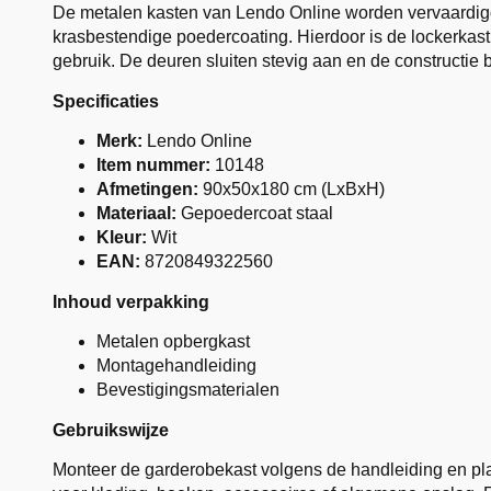
De metalen kasten van Lendo Online worden vervaardigd
krasbestendige poedercoating. Hierdoor is de lockerkast s
gebruik. De deuren sluiten stevig aan en de constructie blij
Specificaties
Merk:
Lendo Online
Item nummer:
10148
Afmetingen:
90x50x180 cm (LxBxH)
Materiaal:
Gepoedercoat staal
Kleur:
Wit
EAN:
8720849322560
Inhoud verpakking
Metalen opbergkast
Montagehandleiding
Bevestigingsmaterialen
Gebruikswijze
Monteer de garderobekast volgens de handleiding en pl