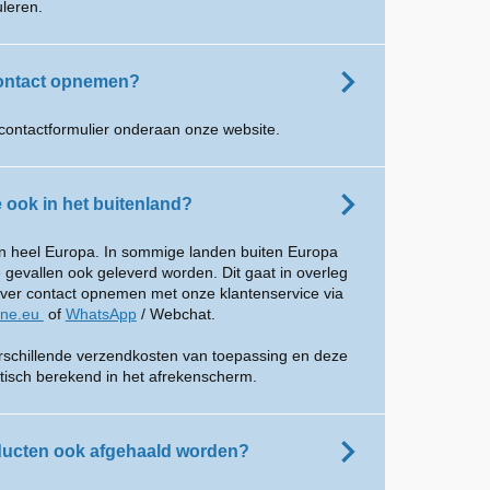
uleren.
contact opnemen?
contactformulier onderaan onze website.
e ook in het buitenland?
 in heel Europa. In sommige landen buiten Europa
gevallen ook geleverd worden. Dit gaat in overleg
over contact opnemen met onze klantenservice via
ine.eu
of
WhatsApp
/ Webchat.
erschillende verzendkosten van toepassing en deze
isch berekend in het afrekenscherm.
ucten ook afgehaald worden?