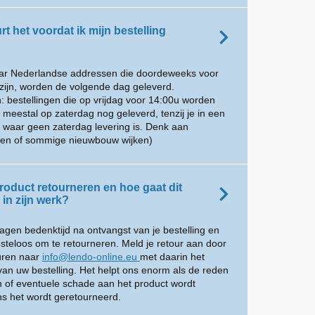
t het voordat ik mijn bestelling
aar Nederlandse addressen die doordeweeks voor
zijn, worden de volgende dag geleverd.
: bestellingen die op vrijdag voor 14:00u worden
eestal op zaterdag nog geleverd, tenzij je in een
 waar geen zaterdag levering is. Denk aan
inen of sommige nieuwbouw wijken)
roduct retourneren en hoe gaat dit
in zijn werk?
dagen bedenktijd na ontvangst van je bestelling en
osteloos om te retourneren. Meld je retour aan door
turen naar
info@lendo-online.eu
met daarin het
an uw bestelling. Het helpt ons enorm als de reden
n of eventuele schade aan het product wordt
s het wordt geretourneerd.