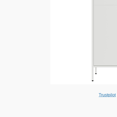
Trustpilot